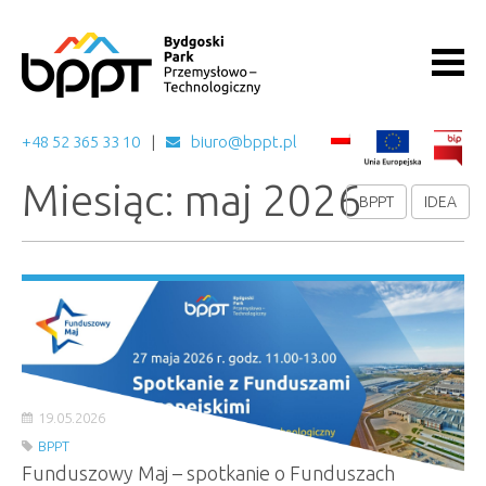
+48 52 365 33 10
biuro@bppt.pl
Miesiąc: maj 2026
BPPT
IDEA
19.05.2026
BPPT
Funduszowy Maj – spotkanie o Funduszach