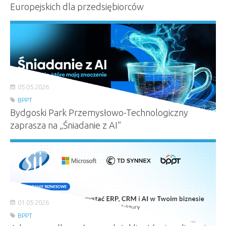
Europejskich dla przedsiębiorców
05.05.2026
BPPT
Bydgoski Park Przemysłowo-Technologiczny
zaprasza na „Śniadanie z AI”
01.05.2026
BPPT