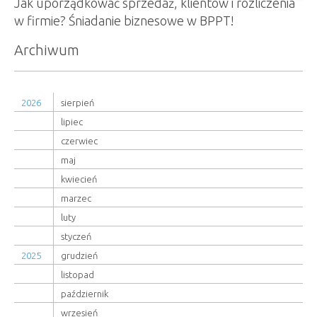
Jak uporządkować sprzedaż, klientów i rozliczenia
w firmie? Śniadanie biznesowe w BPPT!
Archiwum
2026
sierpień
lipiec
czerwiec
maj
kwiecień
marzec
luty
styczeń
2025
grudzień
listopad
październik
wrzesień