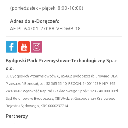
(poniedziałek - piątek: 8:00-16:00)
Adres do e-Doręczeń:
AE:PL-64701-27088-VEDWB-18
Bydgoski Park Przemysłowo-Technologiczny Sp. z
o.o.
ul. Bydgoskich Przemysłowców 6, 85-862 Bydgoszcz (biurowiec IDEA
Przestrzeń Biznesu), tel. 52 365 33 10, REGON: 340011279, NIP: 953-
249-38-87 Wysokość Kapitału Zakładowego Spółki: 123 748 000,00 zł
Sąd Rejonowy w Bydgoszczy, XIII Wydział Gospodarczy Krajowego
Rejestru Sądowego, KRS 0000237714
Partnerzy