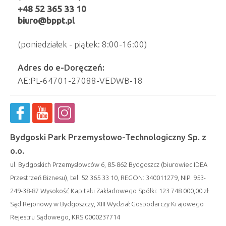
+48 52 365 33 10
biuro@bppt.pl
(poniedziałek - piątek: 8:00-16:00)
Adres do e-Doręczeń:
AE:PL-64701-27088-VEDWB-18
Bydgoski Park Przemysłowo-Technologiczny Sp. z
o.o.
ul. Bydgoskich Przemysłowców 6, 85-862 Bydgoszcz (biurowiec IDEA
Przestrzeń Biznesu), tel. 52 365 33 10, REGON: 340011279, NIP: 953-
249-38-87 Wysokość Kapitału Zakładowego Spółki: 123 748 000,00 zł
Sąd Rejonowy w Bydgoszczy, XIII Wydział Gospodarczy Krajowego
Rejestru Sądowego, KRS 0000237714