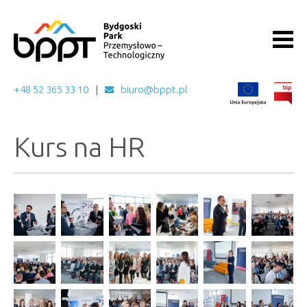
+48 52 365 33 10
biuro@bppt.pl
Kurs na HR