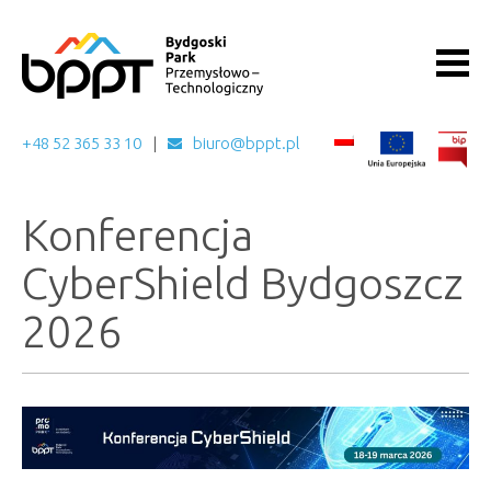
+48 52 365 33 10
biuro@bppt.pl
Konferencja
CyberShield Bydgoszcz
2026