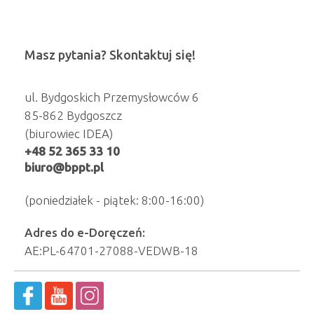
Masz pytania? Skontaktuj się!
ul. Bydgoskich Przemysłowców 6
85-862 Bydgoszcz
(biurowiec IDEA)
+48 52 365 33 10
biuro@bppt.pl
(poniedziałek - piątek: 8:00-16:00)
Adres do e-Doręczeń:
AE:PL-64701-27088-VEDWB-18