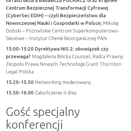
Infrastruktura Badawcza PUCHACZ oraz Krajowe
Centrum Bezpiecznej Transformacji Cyfrowej
(CyberSec EDIH) – czyli Bezpieczeństwo dla
Nowoczesnej Nauki i Gospodarki w Polsce
;
Mikołaj
Dobski – Poznańskie Centrum Superkomputerowo-
Sieciowe – Instytut Chemii Bioorganicznej PAN
15:00-15:20 Dyrektywa NIS 2: obowiązek czy
przewaga?
Magdalena Bilicka Counsel, Radca Prawny
Zespołu Prawa Nowych Technologii Grant Thornton
Legal Polska
15.20-15.50
Networking moderowany
15.50-16.00
Zakończenie II dnia
Gość specjalny
konferencji