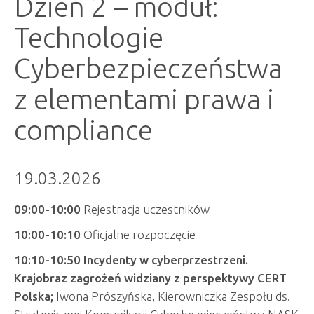
Dzień 2 – moduł:
Technologie
Cyberbezpieczeństwa
z elementami prawa i
compliance
19.03.2026
09:00-10:00
Rejestracja uczestników
10:00-10:10
Oficjalne rozpoczęcie
10:10-10:50 Incydenty w cyberprzestrzeni.
Krajobraz zagrożeń widziany z perspektywy CERT
Polska;
Iwona Prószyńska, Kierowniczka Zespołu ds.