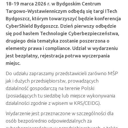
18-19 marca 2026 r. w Bydgoskim Centrum
Targowo-Wystawienniczym odbędą się targi
ITech
Bydgoszcz, którym towarzyszyć będzie konferencja
CyberShield Bydgoszcz. Dzień pierwszy odbędzie
się pod hasłem Technologie Cyberbezpieczeństwa,
drugiego dnia tematyka zostanie poszerzona o
elementy prawa i compliance. Udział w wydarzeniu
jest bezpłatny, rejestracja potrwa wyczerpania
miejsc.
Do udziału zapraszamy przedstawicieli zarówno MŚP
jak i dużych przedsiębiorstw, prowadzących
działalność gospodarczą na terenie Polski
(posiadających tu siedzibę lub miejsce wykonywania
działalności zgodnie z wpisem w KRS/CEIDG).
Wydarzenie jest przeznaczone w szczególności dla
osób bezpośrednio odpowiedzialnych za