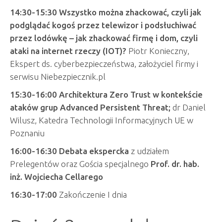
14:30-15:30
Wszystko można zhackować, czyli jak
podglądać kogoś przez telewizor i podsłuchiwać
przez lodówkę – jak zhackować firmę i dom, czyli
ataki na internet rzeczy (IOT)?
Piotr Konieczny,
Ekspert ds. cyberbezpieczeństwa, założyciel firmy i
serwisu Niebezpiecznik.pl
15:30-16:00
Architektura Zero Trust w kontekście
ataków grup Advanced Persistent Threat;
dr Daniel
Wilusz, Katedra Technologii Informacyjnych UE w
Poznaniu
16:00-16:30
Debata ekspercka
z udziałem
Prelegentów oraz Gościa specjalnego
Prof. dr. hab.
inż. Wojciecha Cellarego
16:30-17:00
Zakończenie I dnia