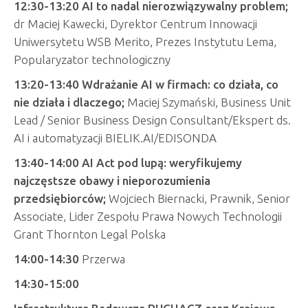
12:30-13:20 AI to nadal nierozwiązywalny problem;
dr Maciej Kawecki, Dyrektor Centrum Innowacji
Uniwersytetu WSB Merito, Prezes Instytutu Lema,
Popularyzator technologiczny
13:20-13:40 Wdrażanie AI w firmach: co działa, co
nie działa i dlaczego;
Maciej Szymański, Business Unit
Lead / Senior Business Design Consultant/Ekspert ds.
AI i automatyzacji BIELIK.AI/EDISONDA
13:40-14:00 AI Act pod lupą: weryfikujemy
najczęstsze obawy i nieporozumienia
przedsiębiorców;
Wojciech Biernacki, Prawnik, Senior
Associate, Lider Zespołu Prawa Nowych Technologii
Grant Thornton Legal Polska
14:00-14:30
Przerwa
14:30-15:00