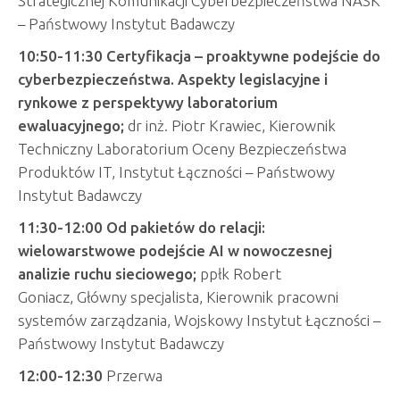
Strategicznej Komunikacji Cyberbezpieczeństwa NASK
– Państwowy Instytut Badawczy
10:50-11:30
Certyfikacja – proaktywne podejście do
cyberbezpieczeństwa. Aspekty legislacyjne i
rynkowe z perspektywy laboratorium
ewaluacyjnego;
dr inż. Piotr Krawiec,
Kierownik
Techniczny Laboratorium Oceny Bezpieczeństwa
Produktów IT, Instytut Łączności – Państwowy
Instytut Badawczy
11:30-12:00 Od pakietów do relacji:
wielowarstwowe podejście AI w nowoczesnej
analizie ruchu sieciowego;
ppłk Robert
Goniacz, Główny specjalista, Kierownik pracowni
systemów zarządzania, Wojskowy Instytut Łączności –
Państwowy Instytut Badawczy
12:00-12:30
Przerwa