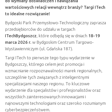
do wymiany doświadczeń i nawiązania
wartościowych relacji wewnątrz branży? Targi ITech
to idealne rozwiązanie!
Bydgoski Park Przemysłowo-Technologiczny zaprasza
przedsiębiorców do udziału w targach
ITechBydgoszcz
, które odbędą się w dniach
18-19
marca 2026 r.
w Bydgoskim Centrum Targowo-
Wystawienniczym (ul. Gdańska 187).
Targi ITech to pierwsze tego typu wydarzenie w
Bydgoszczy, którego celem jest promocja i
wzmacnianie rozpoznawalności marek regionalnych,
szczególnie tych związanych z inteligentnymi
specjalizacjami naszego regionu. To kluczowe
wydarzenie dla specjalistów i profesjonalistów oraz
wszystkich zainteresowanych innowacjami i
najnowszymi technologiami oraz szeroko rozumianym
cyberbezpieczeństwem.