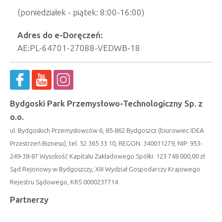
(poniedziałek - piątek: 8:00-16:00)
Adres do e-Doręczeń:
AE:PL-64701-27088-VEDWB-18
Bydgoski Park Przemysłowo-Technologiczny Sp. z
o.o.
ul. Bydgoskich Przemysłowców 6, 85-862 Bydgoszcz (biurowiec IDEA
Przestrzeń Biznesu), tel. 52 365 33 10, REGON: 340011279, NIP: 953-
249-38-87 Wysokość Kapitału Zakładowego Spółki: 123 748 000,00 zł
Sąd Rejonowy w Bydgoszczy, XIII Wydział Gospodarczy Krajowego
Rejestru Sądowego, KRS 0000237714
Partnerzy