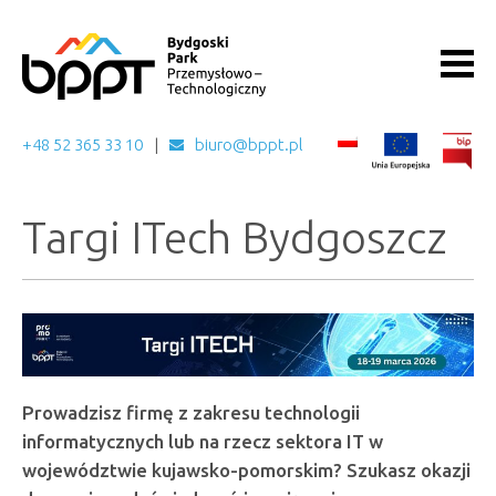
+48 52 365 33 10
biuro@bppt.pl
Targi ITech Bydgoszcz
Prowadzisz firmę z zakresu technologii
informatycznych lub na rzecz sektora IT w
województwie kujawsko-pomorskim? Szukasz okazji