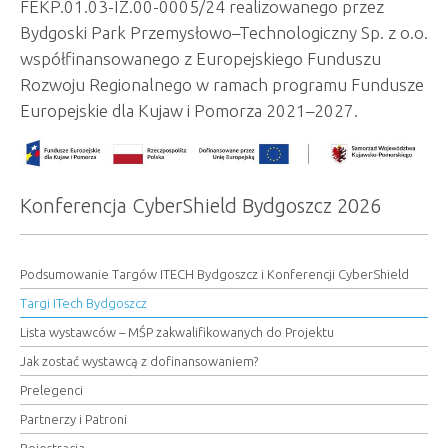
FEKP.01.03-IZ.00-0005/24 realizowanego przez
Bydgoski Park Przemysłowo–Technologiczny Sp. z o.o.
współfinansowanego z Europejskiego Funduszu
Rozwoju Regionalnego w ramach programu Fundusze
Europejskie dla Kujaw i Pomorza 2021–2027.
Konferencja CyberShield Bydgoszcz 2026
Podsumowanie Targów ITECH Bydgoszcz i Konferencji CyberShield
Targi ITech Bydgoszcz
Lista wystawców – MŚP zakwalifikowanych do Projektu
Jak zostać wystawcą z dofinansowaniem?
Prelegenci
Partnerzy i Patroni
Rejestracja