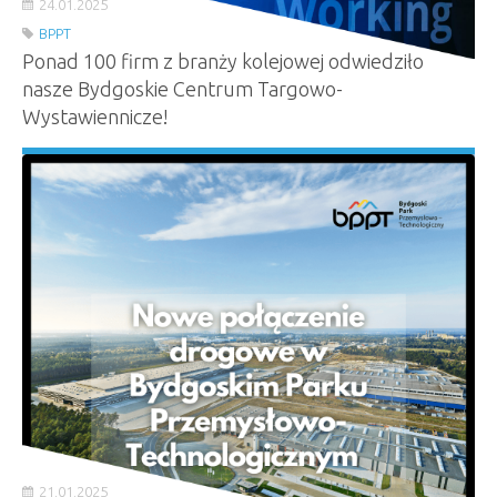
24.01.2025
BPPT
Ponad 100 firm z branży kolejowej odwiedziło
nasze Bydgoskie Centrum Targowo-
Wystawiennicze!
21.01.2025