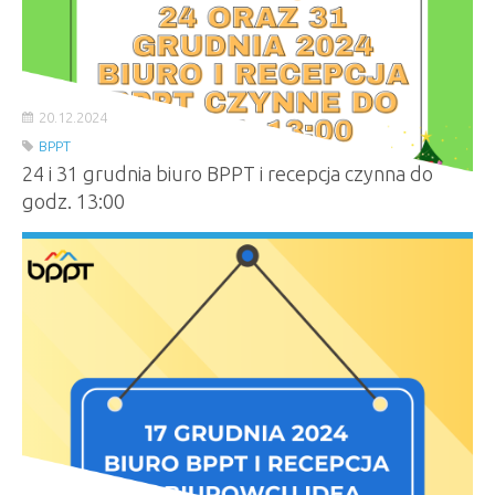
20.12.2024
BPPT
24 i 31 grudnia biuro BPPT i recepcja czynna do
godz. 13:00