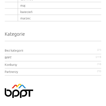
maj
kwiecień
marzec
Kategorie
(21)
Bez kategorii
(214)
BPPT
(18)
Konkursy
(70)
Partnerzy