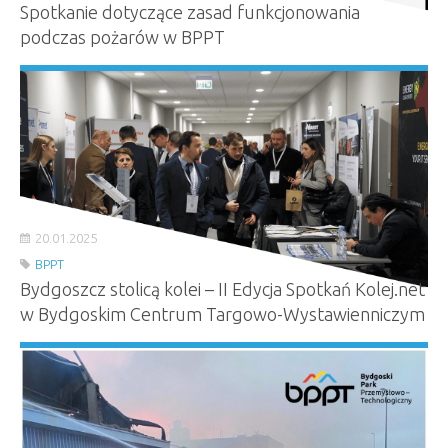
Spotkanie dotyczące zasad funkcjonowania
podczas pożarów w BPPT
20.01.2025
BPPT
Bydgoszcz stolicą kolei – II Edycja Spotkań Kolej.net
w Bydgoskim Centrum Targowo-Wystawienniczym