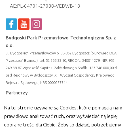
AE:PL-64701-27088-VEDWB-18
Bydgoski Park Przemysłowo-Technologiczny Sp. z
o.o.
ul. Bydgoskich Przemysłowców 6, 85-862 Bydgoszcz (biurowiec IDEA
Przestrzeń Biznesu), tel. 52 365 33 10, REGON: 340011279, NIP: 953-
249-38-87 Wysokość Kapitału Zakładowego Spółki: 123 748 000,00 zł
Sąd Rejonowy w Bydgoszczy, XIII Wydział Gospodarczy Krajowego
Rejestru Sądowego, KRS 0000237714
Partnerzy
Na tej stronie używane są Cookies, które pomagają nam
prawidłowo analizować ruch, oraz wyświetlać najlepiej
dobrane treści dla Ciebie. Żeby to działać, potrzebujemy