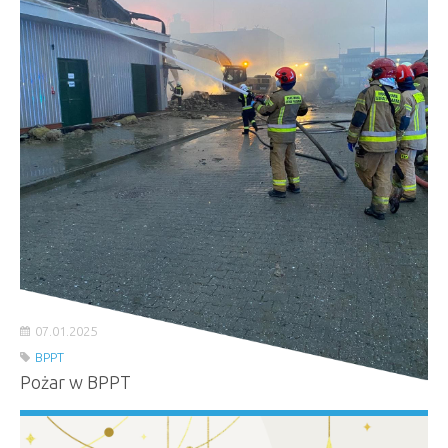
07.01.2025
BPPT
Pożar w BPPT