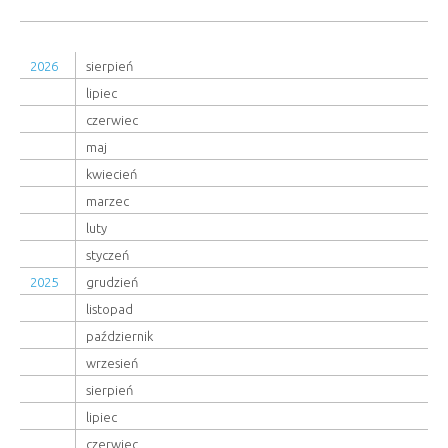
2026
sierpień
lipiec
czerwiec
maj
kwiecień
marzec
luty
styczeń
2025
grudzień
listopad
październik
wrzesień
sierpień
lipiec
czerwiec