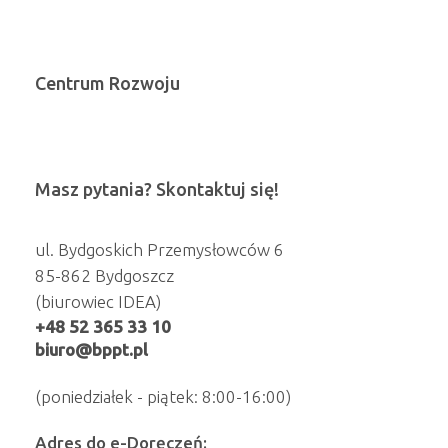
Centrum Rozwoju
Masz pytania? Skontaktuj się!
ul. Bydgoskich Przemysłowców 6
85-862 Bydgoszcz
(biurowiec IDEA)
+48 52 365 33 10
biuro@bppt.pl
(poniedziałek - piątek: 8:00-16:00)
Adres do e-Doręczeń: