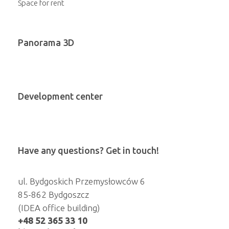
Space for rent
Panorama 3D
Development center
Have any questions? Get in touch!
ul. Bydgoskich Przemysłowców 6
85-862 Bydgoszcz
(IDEA office building)
+48 52 365 33 10