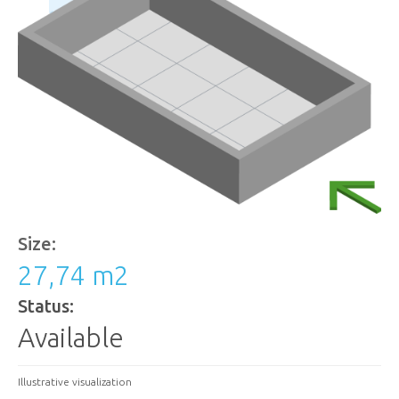
Size:
27,74 m
2
Status:
Available
Illustrative visualization