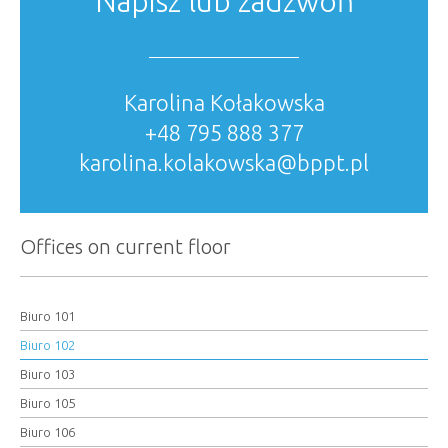
Napisz lub zadzwoń
Karolina Kołakowska
+48 795 888 377
karolina.kolakowska@bppt.pl
Offices on current floor
Biuro 101
Biuro 102
Biuro 103
Biuro 105
Biuro 106