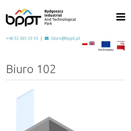
+48 52 365 33 10
biuro@bppt.pl
Biuro 102