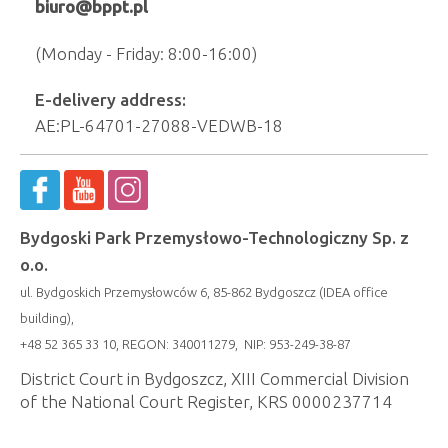
biuro@bppt.pl
(Monday - Friday: 8:00-16:00)
E-delivery address:
AE:PL-64701-27088-VEDWB-18
Bydgoski Park Przemysłowo-Technologiczny Sp. z
o.o.
ul. Bydgoskich Przemysłowców 6, 85-862 Bydgoszcz (IDEA office
building),
+48 52 365 33 10, REGON: 340011279, NIP: 953-249-38-87
District Court in Bydgoszcz, XIII Commercial Division
of the National Court Register, KRS 0000237714