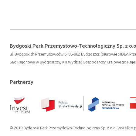
Bydgoski Park Przemysłowo-Technologiczny Sp. z o.o
ul. Bydgoskich Przemysłowców 6, 85-862 Bydgoszcz (biurowiec IDEA Prze
Sąd Rejonowy w Bydgoszczy, XIII Wydział Gospodarczy Krajowego Rej
Partnerzy
© 2019 Bydgoski Park Przemysłowo-Technologiczny Sp. z o.o. Wszelkie 