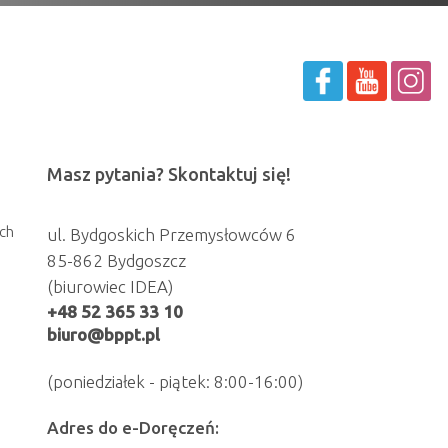
Masz pytania? Skontaktuj się!
ch
ul. Bydgoskich Przemysłowców 6
85-862 Bydgoszcz
(biurowiec IDEA)
+48 52 365 33 10
biuro@bppt.pl
(poniedziałek - piątek: 8:00-16:00)
Adres do e-Doręczeń: