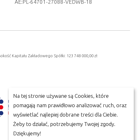
AE:PL-64701-27088-VEDWB-18
sokość Kapitału Zakładowego Spółki: 123 748 000,00 zł
Na tej stronie używane są Cookies, które
pomagają nam prawidłowo analizować ruch, oraz
wyświetlać najlepiej dobrane treści dla Ciebie.
Żeby to działać, potrzebujemy Twojej zgody.
Dziękujemy!