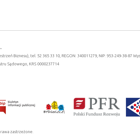
.
strzeń Biznesu), tel. 52 365 33 10, REGON: 340011279, NIP: 953-249-38-87 Wy
estru Sądowego, KRS 0000237714
prawa zastrzeżone.