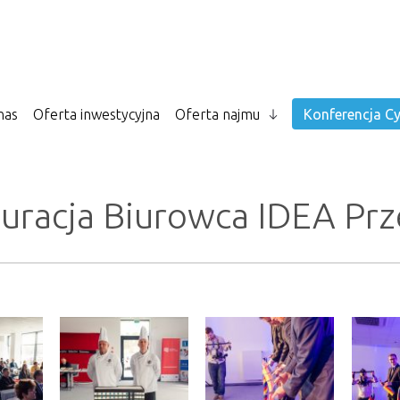
nas
Oferta inwestycyjna
Oferta najmu
Konferencja Cy
uracja Biurowca IDEA Prz