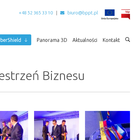
+48 52 365 33 10
biuro@bppt.pl
berShield
Panorama 3D
Aktualności
Kontakt
estrzeń Biznesu