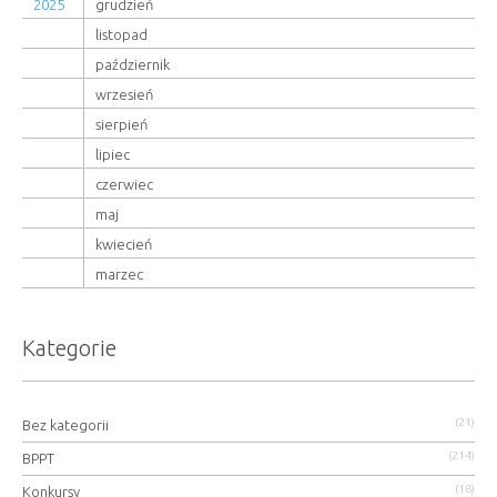
2025
grudzień
listopad
październik
wrzesień
sierpień
lipiec
czerwiec
maj
kwiecień
marzec
Kategorie
(21)
Bez kategorii
(214)
BPPT
(18)
Konkursy