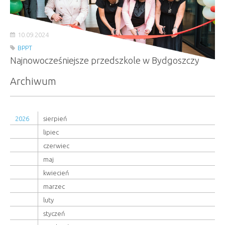
10.09.2024
BPPT
Najnowocześniejsze przedszkole w Bydgoszczy
Archiwum
2026
sierpień
lipiec
czerwiec
maj
kwiecień
marzec
luty
styczeń