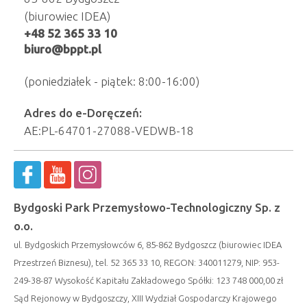
(biurowiec IDEA)
+48 52 365 33 10
biuro@bppt.pl
(poniedziałek - piątek: 8:00-16:00)
Adres do e-Doręczeń:
AE:PL-64701-27088-VEDWB-18
Bydgoski Park Przemysłowo-Technologiczny Sp. z
o.o.
ul. Bydgoskich Przemysłowców 6, 85-862 Bydgoszcz (biurowiec IDEA
Przestrzeń Biznesu), tel. 52 365 33 10, REGON: 340011279, NIP: 953-
249-38-87 Wysokość Kapitału Zakładowego Spółki: 123 748 000,00 zł
Sąd Rejonowy w Bydgoszczy, XIII Wydział Gospodarczy Krajowego