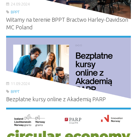
24.09.2024
BPPT
Witamy na terenie BPPT Bractwo Harley-Davidson
MC Poland
11.09.2024
BPPT
Bezpłatne kursy online z Akademią PARP