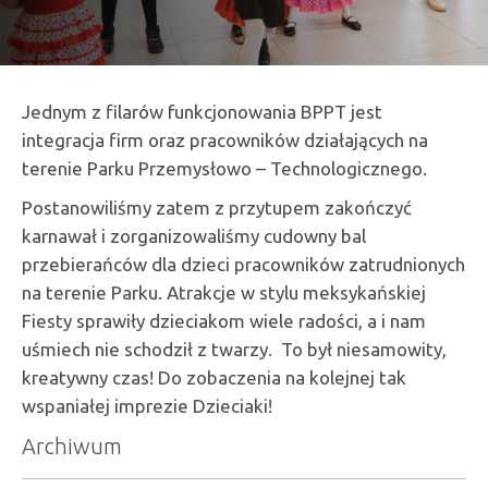
Jednym z filarów funkcjonowania BPPT jest
integracja firm oraz pracowników działających na
terenie Parku Przemysłowo – Technologicznego.
Postanowiliśmy zatem z przytupem zakończyć
karnawał i zorganizowaliśmy cudowny bal
przebierańców dla dzieci pracowników zatrudnionych
na terenie Parku. Atrakcje w stylu meksykańskiej
Fiesty sprawiły dzieciakom wiele radości, a i nam
uśmiech nie schodził z twarzy. To był niesamowity,
kreatywny czas! Do zobaczenia na kolejnej tak
wspaniałej imprezie Dzieciaki!
Archiwum