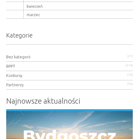
kwiecień
marzec
Kategorie
(21)
Bez kategorii
(214)
BPPT
(18)
Konkursy
(70)
Partnerzy
Najnowsze aktualności