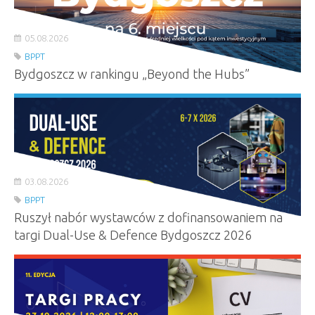
05.08.2026
BPPT
Bydgoszcz w rankingu „Beyond the Hubs”
03.08.2026
BPPT
Ruszył nabór wystawców z dofinansowaniem na
targi Dual-Use & Defence Bydgoszcz 2026