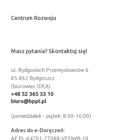
Centrum Rozwoju
Masz pytania? Skontaktuj się!
ul. Bydgoskich Przemysłowców 6
85-862 Bydgoszcz
(biurowiec IDEA)
+48 52 365 33 10
biuro@bppt.pl
(poniedziałek - piątek: 8:00-16:00)
Adres do e-Doręczeń:
AE:PL-64701-27088-VEDWB-18