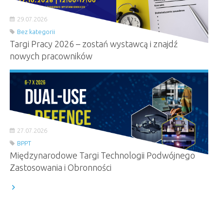
29.07.2026
Bez kategorii
Targi Pracy 2026 – zostań wystawcą i znajdź
nowych pracowników
27.07.2026
BPPT
Międzynarodowe Targi Technologii Podwójnego
Zastosowania i Obronności