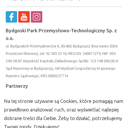
Bydgoski Park Przemysłowo-Technologiczny Sp. z
o.o.
ul. Bydgoskich Przemysłowców 6, 85-862 Bydgoszcz (biurowiec IDEA
Przestrzeń Biznesu), tel. 52 365 33 10, REGON: 340011279, NIP: 953-
249-38-87 Wysokość Kapitału Zakładowego Spółki: 123 748 000,00 zł
Sąd Rejonowy w Bydgoszczy, XIII Wydział Gospodarczy Krajowego
Rejestru Sądowego, KRS 0000237714
Partnerzy
Na tej stronie używane są Cookies, które pomagają nam
prawidłowo analizować ruch, oraz wyświetlać najlepiej
dobrane treści dla Ciebie. Żeby to działać, potrzebujemy
Twojej zgody. Dziękujemy!