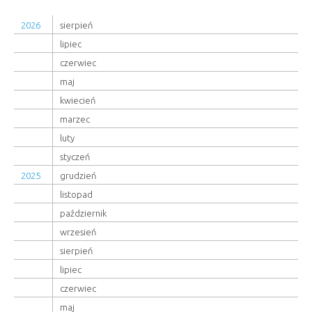
2026
sierpień
lipiec
czerwiec
maj
kwiecień
marzec
luty
styczeń
2025
grudzień
listopad
październik
wrzesień
sierpień
lipiec
czerwiec
maj