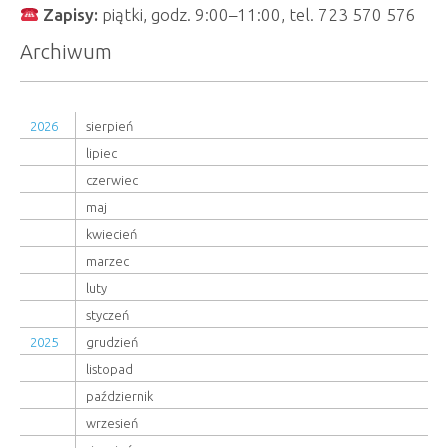
Zapisy:
piątki, godz. 9:00–11:00, tel. 723 570 576
Archiwum
2026
sierpień
lipiec
czerwiec
maj
kwiecień
marzec
luty
styczeń
2025
grudzień
listopad
październik
wrzesień