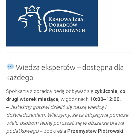
Wiedza ekspertów – dostępna dla
każdego
Spotkania z doradcą będą odbywać się
cyklicznie, co
drugi wtorek miesiąca
, w godzinach
10:00–12:00
.
–
Jesteśmy gotowi dzielić się naszą wiedzą i
doświadczeniem. Wierzymy, że ta inicjatywa pomoże
wielu osobom lepiej poruszać się w obszarze prawa
podatkowego
– podkreśla
Przemysław Piotrowski
,