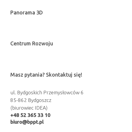
Panorama 3D
Centrum Rozwoju
Masz pytania? Skontaktuj się!
ul. Bydgoskich Przemysłowców 6
85-862 Bydgoszcz
(biurowiec IDEA)
+48 52 365 33 10
biuro@bppt.pl