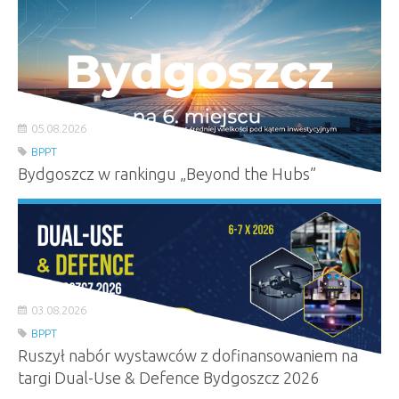
05.08.2026
BPPT
Bydgoszcz w rankingu „Beyond the Hubs”
03.08.2026
BPPT
Ruszył nabór wystawców z dofinansowaniem na
targi Dual-Use & Defence Bydgoszcz 2026