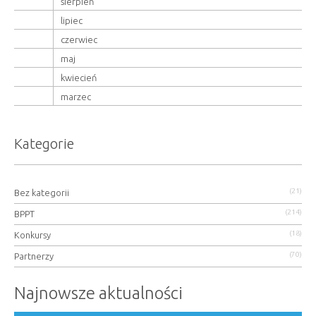
sierpień
lipiec
czerwiec
maj
kwiecień
marzec
Kategorie
(21)
Bez kategorii
(214)
BPPT
(18)
Konkursy
(70)
Partnerzy
Najnowsze aktualności