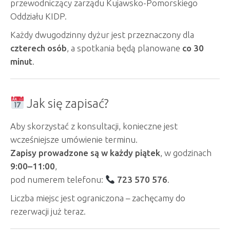
przewodniczący zarządu Kujawsko-Pomorskiego
Oddziału KIDP.
Każdy dwugodzinny dyżur jest przeznaczony dla
czterech osób
, a spotkania będą planowane
co 30
minut
.
Jak się zapisać?
Aby skorzystać z konsultacji, konieczne jest
wcześniejsze umówienie terminu.
Zapisy prowadzone są w każdy piątek
, w godzinach
9:00–11:00
,
pod numerem telefonu:
723 570 576
.
Liczba miejsc jest ograniczona – zachęcamy do
rezerwacji już teraz.