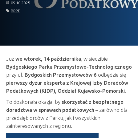
09.10.2025
BPPT
Już
we wtorek, 14 października
, w siedzibie
Bydgoskiego Parku Przemysłowo-Technologicznego
przy ul.
Bydgoskich Przemysłowców 6
odbędzie się
pierwszy dyżur eksperta z Krajowej Izby Doradców
Podatkowych (KIDP), Oddział Kujawsko-Pomorski
.
To doskonała okazja, by
skorzystać z bezpłatnego
doradztwa w sprawach podatkowych
– zarówno dla
przedsiębiorców z Parku, jak i wszystkich
zainteresowanych z regionu.