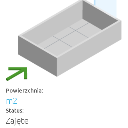
Powierzchnia:
m
2
Status:
Zajęte