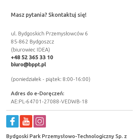
Masz pytania? Skontaktuj się!
ul. Bydgoskich Przemysłowców 6
85-862 Bydgoszcz
(biurowiec IDEA)
+48 52 365 33 10
biuro@bppt.pl
(poniedziałek - piątek: 8:00-16:00)
Adres do e-Doręczeń:
AE:PL-64701-27088-VEDWB-18
Bydgoski Park Przemysłowo-Technologiczny Sp. z