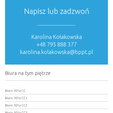
Napisz lub zadzwoń
Karolina Kołakowska
+48 795 888 377
karolina.kolakowska@bppt.pl
Biura na tym piętrze
Biuro 301a CC
Biuro 301a CC1
Biuro 301a CC2
Biuro 301a CC3