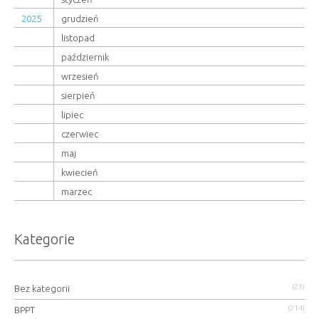
2025
grudzień
listopad
październik
wrzesień
sierpień
lipiec
czerwiec
maj
kwiecień
marzec
Kategorie
(21)
Bez kategorii
(214)
BPPT