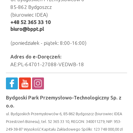
85-862 Bydgoszcz
(biurowiec IDEA)
+48 52 365 33 10
biuro@bppt.pl
(poniedziałek - piątek: 8:00-16:00)
Adres do e-Doręczeń:
AE:PL-64701-27088-VEDWB-18
Bydgoski Park Przemysłowo-Technologiczny Sp. z
o.o.
ul. Bydgoskich Przemysłowców 6, 85-862 Bydgoszcz (biurowiec IDEA
Przestrzeń Biznesu), tel. 52 365 33 10, REGON: 340011279, NIP: 953-
249-38-87 Wysokość Kapitału Zakładowego Spółki: 123 748 000,00 zł