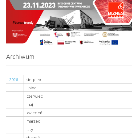
Archiwum
2026
sierpień
lipiec
czerwiec
maj
kwiecień
marzec
luty
styczeń