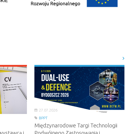
27.07.2026
BPPT
Międzynarodowe Targi Technologii
wystawcą i
Podwójnego Zastosowania i