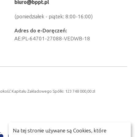
biuro@bppt.pl
(poniedziałek - piątek: 8:00-16:00)
Adres do e-Doręczeń:
AE:PL-64701-27088-VEDWB-18
sokość Kapitału Zakładowego Spółki: 123 748 000,00 zł
Na tej stronie używane są Cookies, które