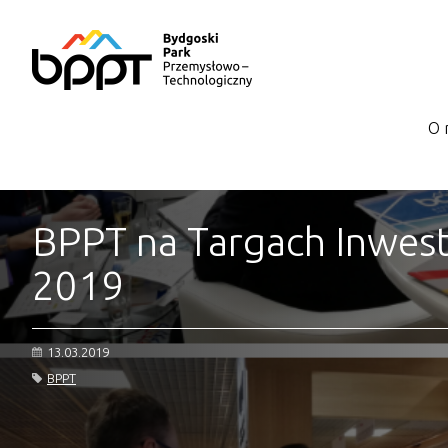
O 
BPPT na Targach Inwest
2019
13.03.2019
BPPT