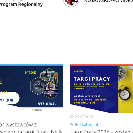
29.07.2026
ór wystawców z
Bez kategorii
aniem na targi Dual-Use &
Targi Pracy 2026 – zostań 