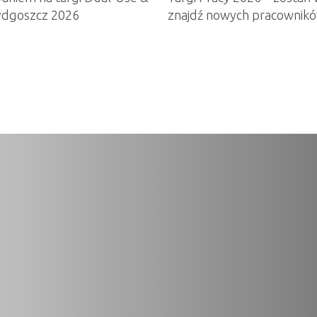
ydgoszcz 2026
znajdź nowych pracownik