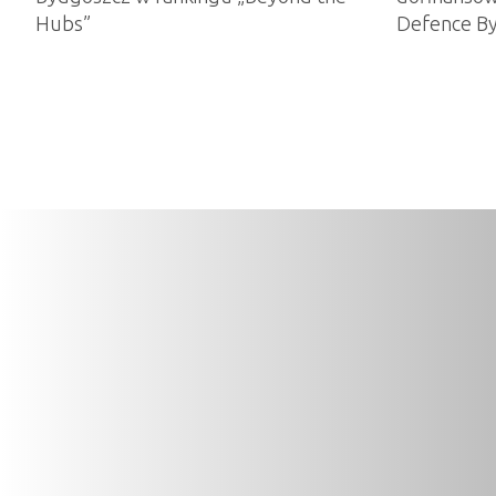
Hubs”
Defence B