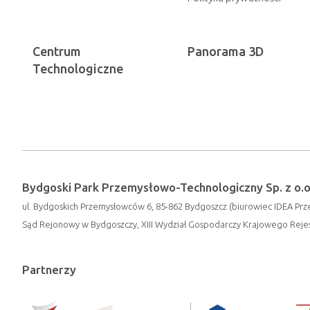
Centrum
Panorama 3D
Technologiczne
Bydgoski Park Przemysłowo-Technologiczny Sp. z o.o
ul. Bydgoskich Przemysłowców 6, 85-862 Bydgoszcz (biurowiec IDEA Prze
Sąd Rejonowy w Bydgoszczy, XIII Wydział Gospodarczy Krajowego Rej
Partnerzy