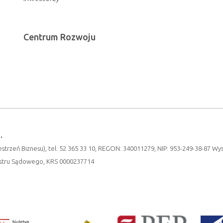
Centrum Rozwoju
.
strzeń Biznesu), tel. 52 365 33 10, REGON: 340011279, NIP: 953-249-38-87 Wy
estru Sądowego, KRS 0000237714