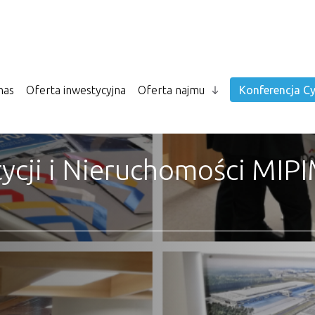
nas
Oferta inwestycyjna
Oferta najmu
Konferencja Cy
ycji i Nieruchomości MIP