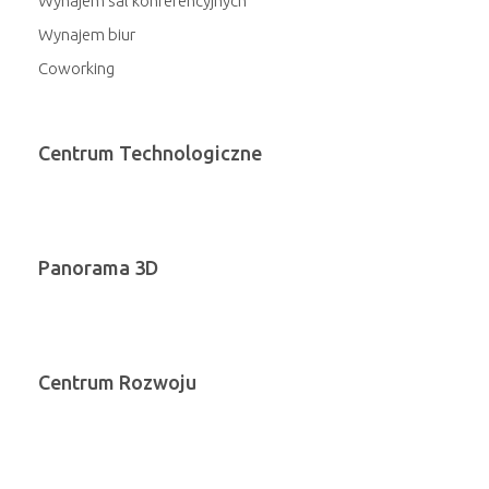
Wynajem sal konferencyjnych
Wynajem biur
Coworking
Centrum Technologiczne
Panorama 3D
Centrum Rozwoju