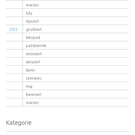
marzec
luty
styczeń
2025
grudzień
listopad
październik
wrzesień
sierpień
lipiec
czerwiec
maj
kwiecień
marzec
Kategorie