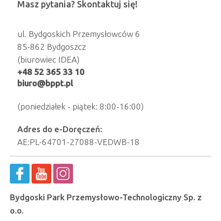
Masz pytania? Skontaktuj się!
ul. Bydgoskich Przemysłowców 6
85-862 Bydgoszcz
(biurowiec IDEA)
+48 52 365 33 10
biuro@bppt.pl
(poniedziałek - piątek: 8:00-16:00)
Adres do e-Doręczeń:
AE:PL-64701-27088-VEDWB-18
Bydgoski Park Przemysłowo-Technologiczny Sp. z
o.o.