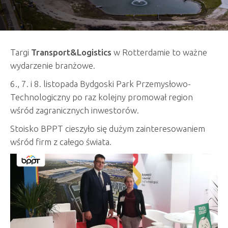
Targi
Transport&Logistics
w Rotterdamie to ważne
wydarzenie branżowe.
6., 7. i 8. listopada Bydgoski Park Przemysłowo-
Technologiczny po raz kolejny promował region
wśród zagranicznych inwestorów.
Stoisko BPPT cieszyło się dużym zainteresowaniem
wśród firm z całego świata.