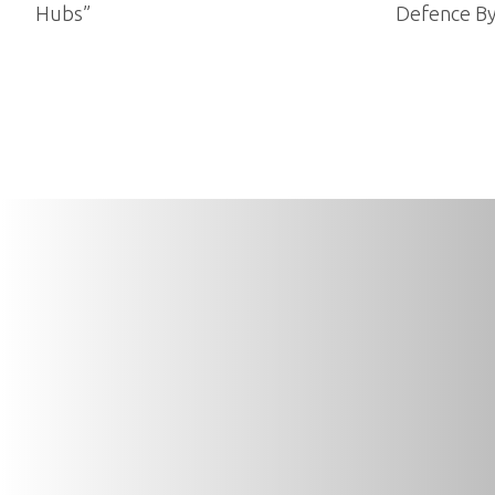
Hubs”
Defence B