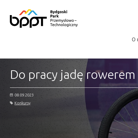
O 
Do pracy jadę rowerem 
08.09.2023
Konkursy