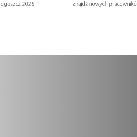
ydgoszcz 2026
znajdź nowych pracownik