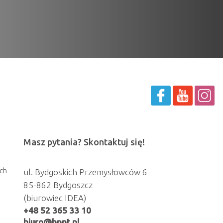
Masz pytania? Skontaktuj się!
ch
ul. Bydgoskich Przemysłowców 6
85-862 Bydgoszcz
(biurowiec IDEA)
+48 52 365 33 10
biuro@bppt.pl