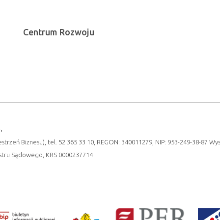
Centrum Rozwoju
.
strzeń Biznesu), tel. 52 365 33 10, REGON: 340011279, NIP: 953-249-38-87 Wy
estru Sądowego, KRS 0000237714