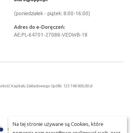
(poniedziałek - piątek: 8:00-16:00)
Adres do e-Doręczeń:
AE:PL-64701-27088-VEDWB-18
sokość Kapitału Zakładowego Spółki: 123 748 000,00 zł
Na tej stronie używane są Cookies, które
pomagają nam prawidłowo analizować ruch, oraz