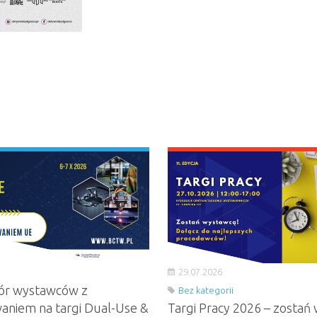
29.07.2026
ór wystawców z
Bez kategorii
aniem na targi Dual-Use &
Targi Pracy 2026 – zostań 