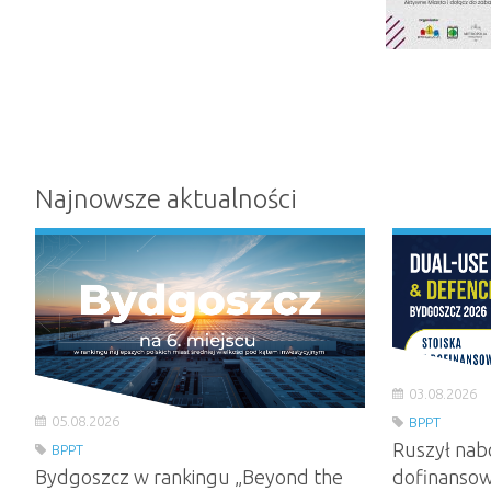
Najnowsze aktualności
03.08.2026
05.08.2026
BPPT
Ruszył nab
BPPT
Bydgoszcz w rankingu „Beyond the
dofinansow