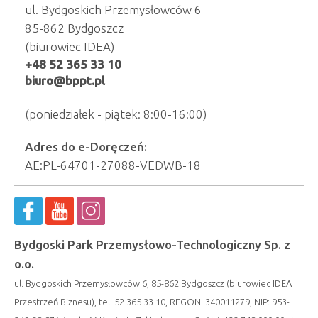
ul. Bydgoskich Przemysłowców 6
85-862 Bydgoszcz
(biurowiec IDEA)
+48 52 365 33 10
biuro@bppt.pl
(poniedziałek - piątek: 8:00-16:00)
Adres do e-Doręczeń:
AE:PL-64701-27088-VEDWB-18
Bydgoski Park Przemysłowo-Technologiczny Sp. z
o.o.
ul. Bydgoskich Przemysłowców 6, 85-862 Bydgoszcz (biurowiec IDEA
Przestrzeń Biznesu), tel. 52 365 33 10, REGON: 340011279, NIP: 953-