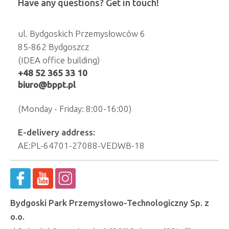
Have any questions? Get in touch!
ul. Bydgoskich Przemysłowców 6
85-862 Bydgoszcz
(IDEA office building)
+48 52 365 33 10
biuro@bppt.pl
(Monday - Friday: 8:00-16:00)
E-delivery address:
AE:PL-64701-27088-VEDWB-18
Bydgoski Park Przemysłowo-Technologiczny Sp. z
o.o.