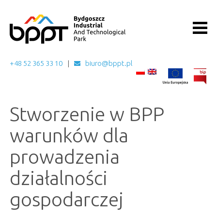
+48 52 365 33 10
biuro@bppt.pl
Stworzenie w BPP
warunków dla
prowadzenia
działalności
gospodarczej