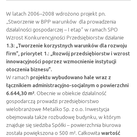
W latach 2006–2008 wdrożono projekt pn.
„Stworzenie w BPP warunków dla prowadzenia
działalności gospodarczej – I etap” w ramach SPO
Wzrost Konkurencyjności Przedsiębiorstw działanie
1.3: „Tworzenie korzystnych warunków dla rozwoju
firm”, priorytet 1.: „Rozwój przedsiębiorstw i wzrost
innowacyjności poprzez wzmocnienie instytucji
otoczenia biznesu”.
W ramach
projektu wybudowano hale wraz z
łącznikiem administracyjno-socjalnym o powierzchni
6.644,30 m²
. Obecnie w obiekcie działalność
gospodarczą prowadzi przedsiębiorstwo
wielobranżowe Metalko Sp. z o.o. Inwestycja
obejmowała także rozbudowę budynku, w którym
znajduje się siedziba Spółki – powierzchnia biurowa
została powiększona o 500 m². Całkowita
wartość