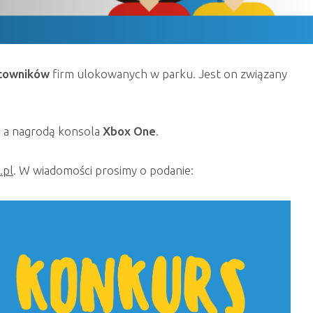
acowników
firm ulokowanych w parku. Jest on związany
 a nagrodą konsola
Xbox One
.
.pl
. W wiadomości prosimy o podanie: