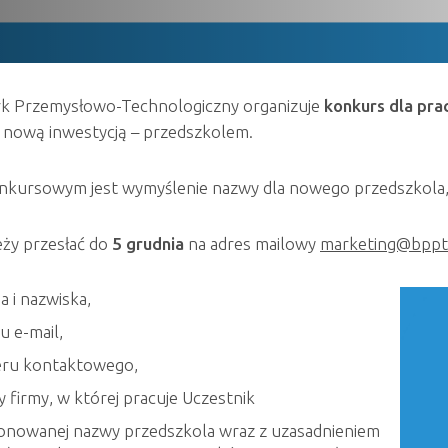
rk Przemysłowo-Technologiczny organizuje
konkurs dla pr
 nową inwestycją – przedszkolem.
nkursowym jest wymyślenie nazwy dla nowego przedszkola,
ży przesłać do
5 grudnia
na adres mailowy
marketing@bppt
ia i nazwiska,
u e-mail,
ru kontaktowego,
 firmy, w której pracuje Uczestnik
onowanej nazwy przedszkola wraz z uzasadnieniem