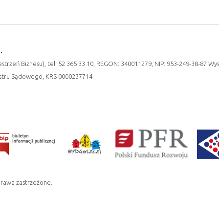
.
strzeń Biznesu), tel. 52 365 33 10, REGON: 340011279, NIP: 953-249-38-87 Wy
estru Sądowego, KRS 0000237714
prawa zastrzeżone.