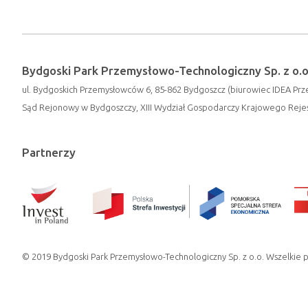
Bydgoski Park Przemysłowo-Technologiczny Sp. z o.o
ul. Bydgoskich Przemysłowców 6, 85-862 Bydgoszcz (biurowiec IDEA Prze
Sąd Rejonowy w Bydgoszczy, XIII Wydział Gospodarczy Krajowego Rej
Partnerzy
© 2019 Bydgoski Park Przemysłowo-Technologiczny Sp. z o.o. Wszelkie 