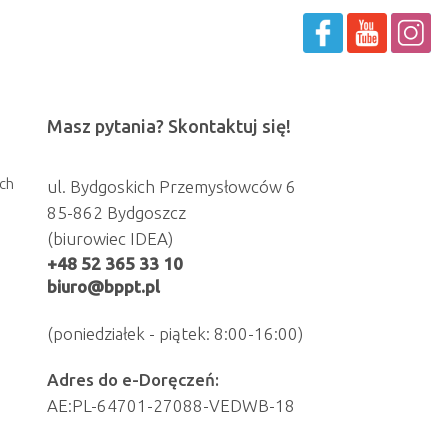
Masz pytania? Skontaktuj się!
ch
ul. Bydgoskich Przemysłowców 6
85-862 Bydgoszcz
(biurowiec IDEA)
+48 52 365 33 10
biuro@bppt.pl
(poniedziałek - piątek: 8:00-16:00)
Adres do e-Doręczeń:
AE:PL-64701-27088-VEDWB-18