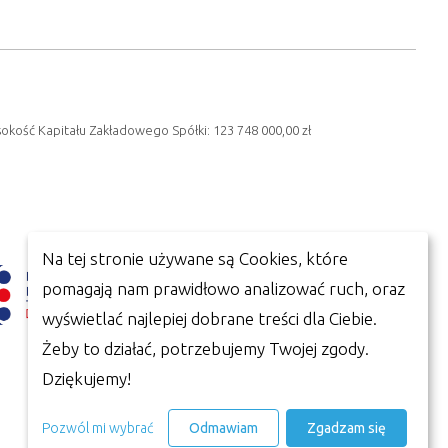
sokość Kapitału Zakładowego Spółki: 123 748 000,00 zł
Na tej stronie używane są Cookies, które
pomagają nam prawidłowo analizować ruch, oraz
wyświetlać najlepiej dobrane treści dla Ciebie.
Żeby to działać, potrzebujemy Twojej zgody.
Dziękujemy!
Pozwól mi wybrać
Odmawiam
Zgadzam się