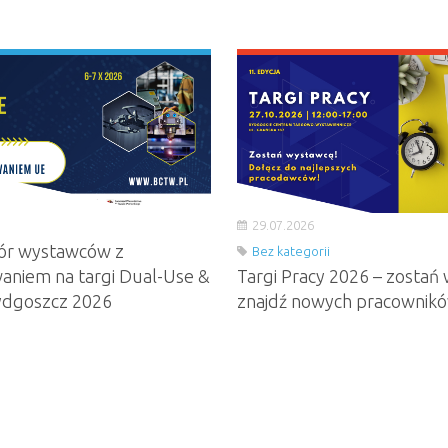
29.07.2026
ór wystawców z
Bez kategorii
aniem na targi Dual-Use &
Targi Pracy 2026 – zostań 
ydgoszcz 2026
znajdź nowych pracownik