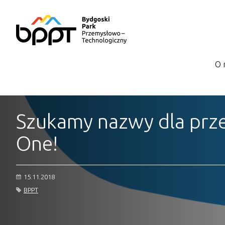
O 
Szukamy nazwy dla prz
One!
15.11.2018
BPPT