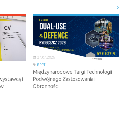
27.07.2026
BPPT
Międzynarodowe Targi Technologii
wystawcą i
Podwójnego Zastosowania i
ów
Obronności