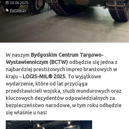
03.06.2025
Partnerzy
W naszym
Bydgoskim Centrum Targowo-
Wystawienniczym (BCTW)
odbędzie się jedna z
najbardziej prestiżowych imprez branżowych w
kraju –
LOGIS-MIL® 2025
. To wyjątkowe
wydarzenie, które od lat przyciąga
przedstawicieli wojska, służb mundurowych oraz
kluczowych decydentów odpowiedzialnych za
bezpieczeństwo narodowe, w tym roku odbędzie
się właśnie u nas!