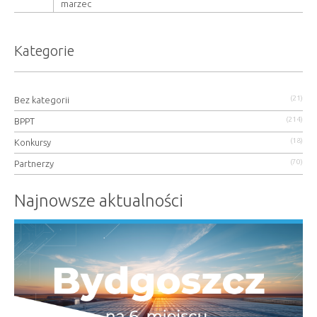
marzec
Kategorie
(21)
Bez kategorii
(214)
BPPT
(18)
Konkursy
(70)
Partnerzy
Najnowsze aktualności