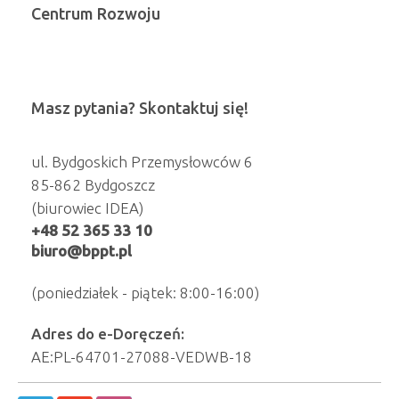
Centrum Rozwoju
Masz pytania? Skontaktuj się!
ul. Bydgoskich Przemysłowców 6
85-862 Bydgoszcz
(biurowiec IDEA)
+48 52 365 33 10
biuro@bppt.pl
(poniedziałek - piątek: 8:00-16:00)
Adres do e-Doręczeń:
AE:PL-64701-27088-VEDWB-18