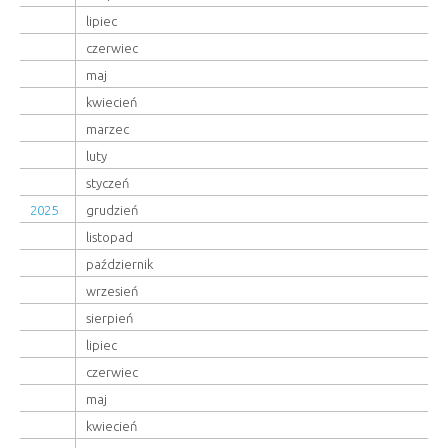
lipiec
czerwiec
maj
kwiecień
marzec
luty
styczeń
2025
grudzień
listopad
październik
wrzesień
sierpień
lipiec
czerwiec
maj
kwiecień