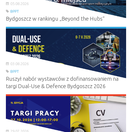
05.08.2026
BPPT
Bydgoszcz w rankingu „Beyond the Hubs”
03.08.2026
BPPT
Ruszył nabór wystawców z dofinansowaniem na
targi Dual-Use & Defence Bydgoszcz 2026
29.07.2026