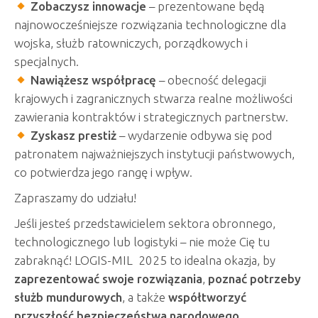
Zobaczysz innowacje
– prezentowane będą
najnowocześniejsze rozwiązania technologiczne dla
wojska, służb ratowniczych, porządkowych i
specjalnych.
Nawiążesz współpracę
– obecność delegacji
krajowych i zagranicznych stwarza realne możliwości
zawierania kontraktów i strategicznych partnerstw.
Zyskasz prestiż
– wydarzenie odbywa się pod
patronatem najważniejszych instytucji państwowych,
co potwierdza jego rangę i wpływ.
Zapraszamy do udziału!
Jeśli jesteś przedstawicielem sektora obronnego,
technologicznego lub logistyki – nie może Cię tu
zabraknąć! LOGIS-MIL 2025 to idealna okazja, by
zaprezentować swoje rozwiązania
,
poznać potrzeby
służb mundurowych
, a także
współtworzyć
przyszłość bezpieczeństwa narodowego
.