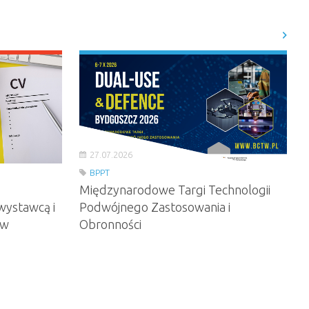
27.07.2026
BPPT
Międzynarodowe Targi Technologii
wystawcą i
Podwójnego Zastosowania i
ów
Obronności