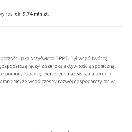
 wynosi
ok. 9,74 mln zł
.
orczości, jaka przyświeca BPPT. Był współtwórcą i
ć gospodarczą łączył z szeroką aktywnością społeczną.
ące pomocy. Upamiętnienie jego nazwiska na terenie
ypomnienie, że współczesny rozwój gospodarczy ma w