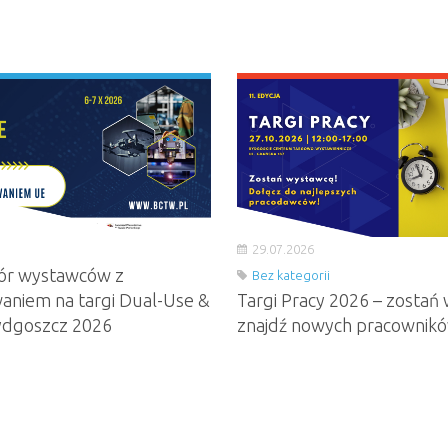
29.07.2026
ór wystawców z
Bez kategorii
aniem na targi Dual-Use &
Targi Pracy 2026 – zostań 
ydgoszcz 2026
znajdź nowych pracownik