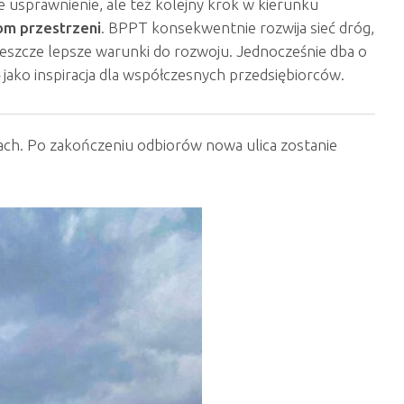
 usprawnienie, ale też kolejny krok w kierunku
om przestrzeni
. BPPT konsekwentnie rozwija sieć dróg,
jeszcze lepsze warunki do rozwoju. Jednocześnie dba o
 jako inspiracja dla współczesnych przedsiębiorców.
ach. Po zakończeniu odbiorów nowa ulica zostanie