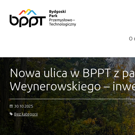
O 
Nowa ulica w BPPT z p
Weynerowskiego – inwes
30.10.2025
Bez kategorii