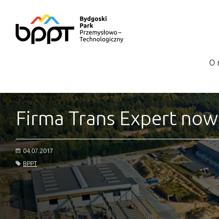
O 
Firma Trans Expert no
04.07.2017
BPPT