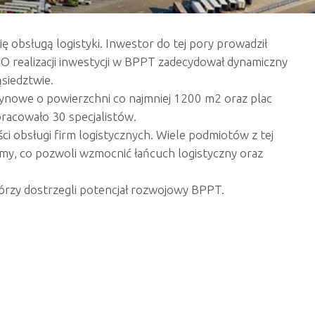
obsługą logistyki. Inwestor do tej pory prowadził
 O realizacji inwestycji w BPPT zadecydował dynamiczny
siedztwie.
nowe o powierzchni co najmniej 1200 m2 oraz plac
pracowało 30 specjalistów.
ci obsługi firm logistycznych. Wiele podmiotów z tej
rmy, co pozwoli wzmocnić łańcuch logistyczny oraz
tórzy dostrzegli potencjał rozwojowy BPPT.