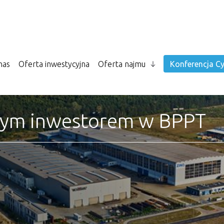
nas
Oferta inwestycyjna
Oferta najmu
Konferencja Cy
wym inwestorem w BPPT