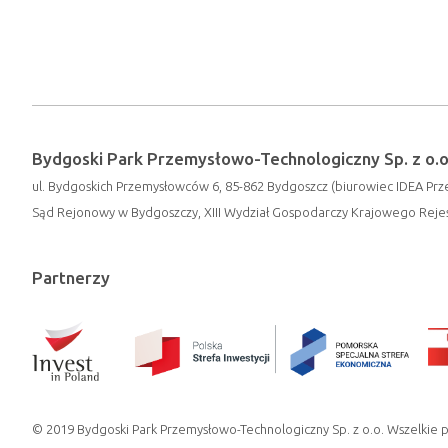
Bydgoski Park Przemysłowo-Technologiczny Sp. z o.o
ul. Bydgoskich Przemysłowców 6, 85-862 Bydgoszcz (biurowiec IDEA Prze
Sąd Rejonowy w Bydgoszczy, XIII Wydział Gospodarczy Krajowego Rej
Partnerzy
© 2019 Bydgoski Park Przemysłowo-Technologiczny Sp. z o.o. Wszelkie 