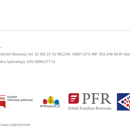
.
strzeń Biznesu), tel. 52 365 33 10, REGON: 340011279, NIP: 953-249-38-87 Wy
estru Sądowego, KRS 0000237714
prawa zastrzeżone.