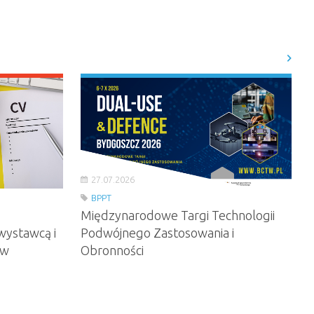
27.07.2026
BPPT
Międzynarodowe Targi Technologii
wystawcą i
Podwójnego Zastosowania i
ów
Obronności