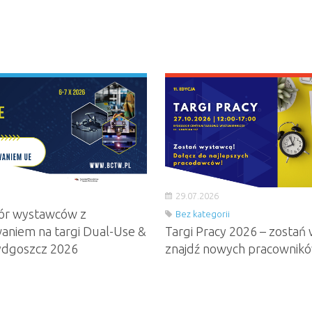
29.07.2026
ór wystawców z
Bez kategorii
aniem na targi Dual-Use &
Targi Pracy 2026 – zostań 
ydgoszcz 2026
znajdź nowych pracownik