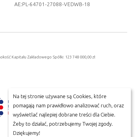
AE:PL-64701-27088-VEDWB-18
sokość Kapitału Zakładowego Spółki: 123 748 000,00 zł
Na tej stronie używane są Cookies, które
pomagają nam prawidłowo analizować ruch, oraz
wyświetlać najlepiej dobrane treści dla Ciebie.
Żeby to działać, potrzebujemy Twojej zgody.
Dziękujemy!