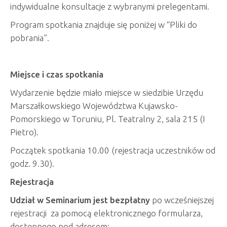
indywidualne konsultacje z wybranymi prelegentami.
Program spotkania znajduje się poniżej w “Pliki do
pobrania”.
Miejsce i czas spotkania
Wydarzenie będzie miało miejsce w siedzibie Urzędu
Marszałkowskiego Województwa Kujawsko-
Pomorskiego w Toruniu, Pl. Teatralny 2, sala 215 (I
Pietro).
Początek spotkania 10.00 (rejestracja uczestników od
godz. 9.30).
Rejestracja
Udział w Seminarium jest bezpłatny
po wcześniejszej
rejestracji za pomocą elektronicznego formularza,
dostępnego pod adresem: