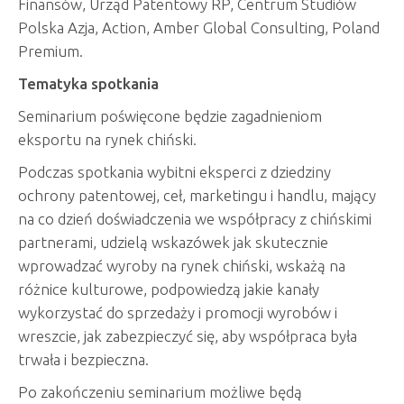
Finansów, Urząd Patentowy RP, Centrum Studiów
Polska Azja, Action, Amber Global Consulting, Poland
Premium.
Tematyka spotkania
Seminarium poświęcone będzie zagadnieniom
eksportu na rynek chiński.
Podczas spotkania wybitni eksperci z dziedziny
ochrony patentowej, ceł, marketingu i handlu, mający
na co dzień doświadczenia we współpracy z chińskimi
partnerami, udzielą wskazówek jak skutecznie
wprowadzać wyroby na rynek chiński, wskażą na
różnice kulturowe, podpowiedzą jakie kanały
wykorzystać do sprzedaży i promocji wyrobów i
wreszcie, jak zabezpieczyć się, aby współpraca była
trwała i bezpieczna.
Po zakończeniu seminarium możliwe będą