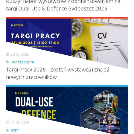
Ruszył nabór wystawców z dofinansowaniem na
targi Dual-Use & Defence Bydgoszcz 2026
29.07.2026
Bez kategorii
Targi Pracy 2026 – zostań wystawcą i znajdź
nowych pracowników
27.07.2026
BPPT