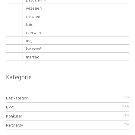
październik
wrzesień
sierpień
lipiec
czerwiec
maj
kwiecień
marzec
Kategorie
(21)
Bez kategorii
(214)
BPPT
(18)
Konkursy
(70)
Partnerzy