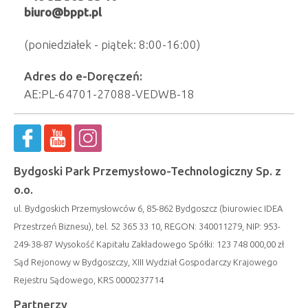
biuro@bppt.pl
(poniedziałek - piątek: 8:00-16:00)
Adres do e-Doręczeń:
AE:PL-64701-27088-VEDWB-18
Bydgoski Park Przemysłowo-Technologiczny Sp. z
o.o.
ul. Bydgoskich Przemysłowców 6, 85-862 Bydgoszcz (biurowiec IDEA
Przestrzeń Biznesu), tel. 52 365 33 10, REGON: 340011279, NIP: 953-
249-38-87 Wysokość Kapitału Zakładowego Spółki: 123 748 000,00 zł
Sąd Rejonowy w Bydgoszczy, XIII Wydział Gospodarczy Krajowego
Rejestru Sądowego, KRS 0000237714
Partnerzy