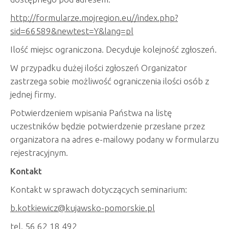
http://formularze.mojregion.eu//index.php?
sid=66589&newtest=Y&lang=pl
Ilość miejsc ograniczona. Decyduje kolejność zgłoszeń.
W przypadku dużej ilości zgłoszeń Organizator
zastrzega sobie możliwość ograniczenia ilości osób z
jednej firmy.
Potwierdzeniem wpisania Państwa na listę
uczestników będzie potwierdzenie przesłane przez
organizatora na adres e-mailowy podany w formularzu
rejestracyjnym.
Kontakt
Kontakt w sprawach dotyczących seminarium:
b.kotkiewicz@kujawsko-pomorskie.pl
tel. 56 62 18 492