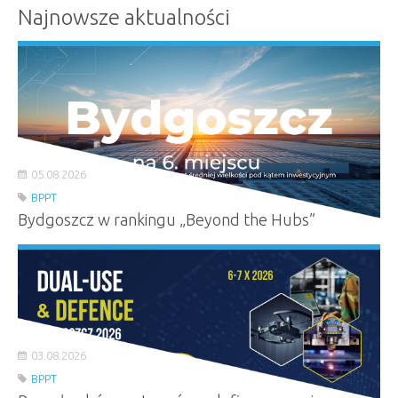
Najnowsze aktualności
05.08.2026
BPPT
Bydgoszcz w rankingu „Beyond the Hubs”
03.08.2026
BPPT