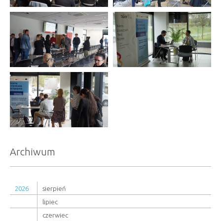
Archiwum
2026
sierpień
lipiec
czerwiec