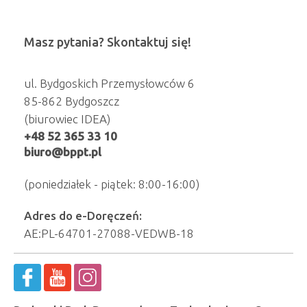
Masz pytania? Skontaktuj się!
ul. Bydgoskich Przemysłowców 6
85-862 Bydgoszcz
(biurowiec IDEA)
+48 52 365 33 10
biuro@bppt.pl
(poniedziałek - piątek: 8:00-16:00)
Adres do e-Doręczeń:
AE:PL-64701-27088-VEDWB-18