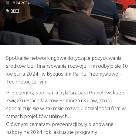
18.04.2024
BPPT
Spotkanie networkingowe dotyczące pozyskiwania
środków UE i finansowania rozwoju firm odbyło się 10
kwietnia 2024r w Bydgoskim Parku Przemysłowo –
Technologicznym.
Prelegentką spotkania była Grażyna Popielewska ze
Związku Pracodawców Pomorza i Kujaw, która
specjalizuje się w zakresie rozwoju działalności firm w
ramach projektów unijnych.
Głównymi tematami prezentacji były planowane
nabory na 2024 rok, aktualne programy