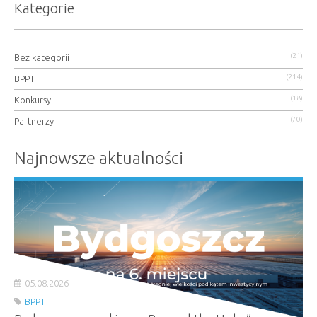
Kategorie
(21)
Bez kategorii
(214)
BPPT
(18)
Konkursy
(70)
Partnerzy
Najnowsze aktualności
05.08.2026
BPPT