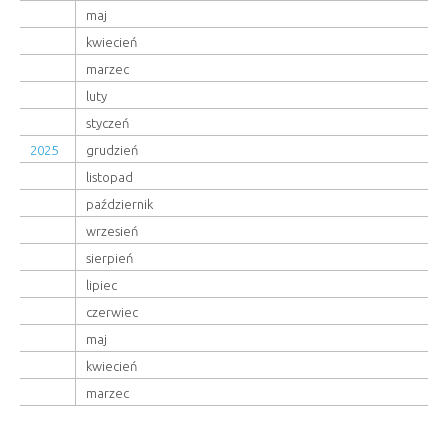
maj
kwiecień
marzec
luty
styczeń
2025
grudzień
listopad
październik
wrzesień
sierpień
lipiec
czerwiec
maj
kwiecień
marzec