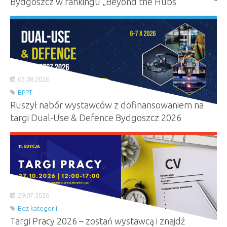
Bydgoszcz w rankingu „Beyond the Hubs”
03.08.2026
BPPT
Ruszył nabór wystawców z dofinansowaniem na
targi Dual-Use & Defence Bydgoszcz 2026
29.07.2026
Bez kategorii
Targi Pracy 2026 – zostań wystawcą i znajdź