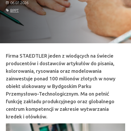
06.07.2026
BPPT
Firma STAEDTLER jeden z wiodących na świecie
producentów i dostawców artykułów do pisania,
kolorowania, rysowania oraz modelowania
zainwestuje ponad 100 milionów złotych w nowy
obiekt ulokowany w Bydgoskim Parku
Przemysłowo-Technologicznym. Ma on pełnić
funkcję zakładu produkcyjnego oraz globalnego
centrum kompetencji w zakresie wytwarzania
kredek i ołówków.