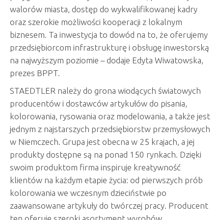
walorów miasta, dostęp do wykwalifikowanej kadry
oraz szerokie możliwości kooperacji z lokalnym
biznesem. Ta inwestycja to dowód na to, że oferujemy
przedsiębiorcom infrastrukturę i obsługę inwestorską
na najwyższym poziomie – dodaje Edyta Wiwatowska,
prezes BPPT.
STAEDTLER należy do grona wiodących światowych
producentów i dostawców artykułów do pisania,
kolorowania, rysowania oraz modelowania, a także jest
jednym z najstarszych przedsiębiorstw przemysłowych
w Niemczech. Grupa jest obecna w 25 krajach, a jej
produkty dostępne są na ponad 150 rynkach. Dzięki
swoim produktom firma inspiruje kreatywność
klientów na każdym etapie życia: od pierwszych prób
kolorowania we wczesnym dzieciństwie po
zaawansowane artykuły do twórczej pracy. Producent
ten oferuje szeroki asortyment wyrobów