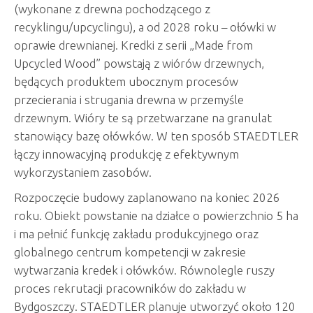
(wykonane z drewna pochodzącego z
recyklingu/upcyclingu), a od 2028 roku – ołówki w
oprawie drewnianej. Kredki z serii „Made from
Upcycled Wood” powstają z wiórów drzewnych,
będących produktem ubocznym procesów
przecierania i strugania drewna w przemyśle
drzewnym. Wióry te są przetwarzane na granulat
stanowiący bazę ołówków. W ten sposób STAEDTLER
łączy innowacyjną produkcję z efektywnym
wykorzystaniem zasobów.
Rozpoczęcie budowy zaplanowano na koniec 2026
roku. Obiekt powstanie na działce o powierzchnio 5 ha
i ma pełnić funkcję zakładu produkcyjnego oraz
globalnego centrum kompetencji w zakresie
wytwarzania kredek i ołówków. Równolegle ruszy
proces rekrutacji pracowników do zakładu w
Bydgoszczy. STAEDTLER planuje utworzyć około 120