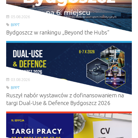
05.08.2026
BPPT
Bydgoszcz w rankingu „Beyond the Hubs”
03.08.2026
BPPT
Ruszył nabór wystawców z dofinansowaniem na
targi Dual-Use & Defence Bydgoszcz 2026