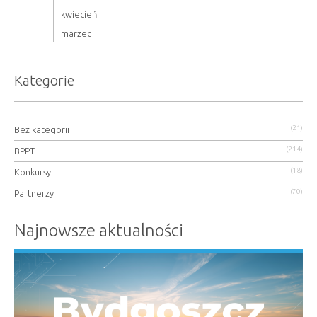
kwiecień
marzec
Kategorie
(21)
Bez kategorii
(214)
BPPT
(18)
Konkursy
(70)
Partnerzy
Najnowsze aktualności