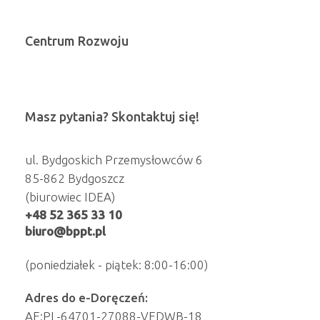
Centrum Rozwoju
Masz pytania? Skontaktuj się!
ul. Bydgoskich Przemysłowców 6
85-862 Bydgoszcz
(biurowiec IDEA)
+48 52 365 33 10
biuro@bppt.pl
(poniedziałek - piątek: 8:00-16:00)
Adres do e-Doręczeń:
AE:PL-64701-27088-VEDWB-18