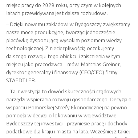
miejsc pracy do 2029 roku, przy czym w kolejnych
latach przewidywana jest dalsza rozbudowa.
– Dzięki nowemu zakładowi w Bydgoszczy zwiększamy
nasze moce produkcyjne, tworząc jednocześnie
placówkę dysponującą wysokim poziomem wiedzy
technologicznej. Z niecierpliwością oczekujemy
dalszego rozwoju tego obiektu i zaistnienia w tym
miejscu jako pracodawca – mówi Matthias Greiner,
dyrektor generalny i finansowy (CEO/CFO) firmy
STAEDTLER.
– Ta inwestycja to dowód skuteczności rządowych
narzędzi wspierania rozwoju gospodarczego. Decyzja o
wsparciu Pomorskiej Strefy Ekonomicznej na pewno
pomogła w decyzji o lokowaniu w województwie i
Bydgoszczy tej inwestycji i przyniesie pracę i dochody
podatkowe dla kraju i miasta na lata. Wcześniej z takiej