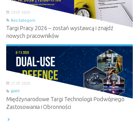
29.07.2026
Bez kategorii
Targi Pracy 2026 – zostań wystawcą i znajdź
nowych pracowników
27.07.2026
BPPT
Międzynarodowe Targi Technologii Podwójnego
Zastosowania i Obronności