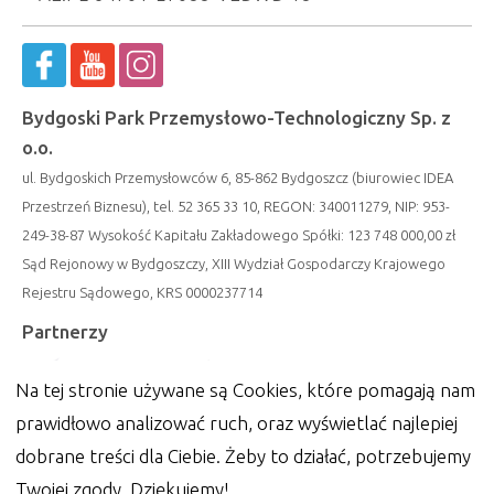
Bydgoski Park Przemysłowo-Technologiczny Sp. z
o.o.
ul. Bydgoskich Przemysłowców 6, 85-862 Bydgoszcz (biurowiec IDEA
Przestrzeń Biznesu), tel. 52 365 33 10, REGON: 340011279, NIP: 953-
249-38-87 Wysokość Kapitału Zakładowego Spółki: 123 748 000,00 zł
Sąd Rejonowy w Bydgoszczy, XIII Wydział Gospodarczy Krajowego
Rejestru Sądowego, KRS 0000237714
Partnerzy
Na tej stronie używane są Cookies, które pomagają nam
prawidłowo analizować ruch, oraz wyświetlać najlepiej
dobrane treści dla Ciebie. Żeby to działać, potrzebujemy
Twojej zgody. Dziękujemy!