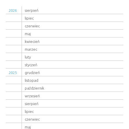
2026
sierpień
lipiec
czerwiec
maj
kwiecień
marzec
luty
styczeń
2025
grudzień
listopad
październik
wrzesień
sierpień
lipiec
czerwiec
maj