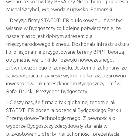
wsparcia skorzystały PESA czy Nitrochem – podkreśla
Michał Sztybel, Wojewoda Kujawsko-Pomorski.
– Decyzja firmy STAEDTLER o ulokowaniu inwestycji
właśnie w Bydgoszczy to kolejne potwierdzenie, że
nasze miasto jest dobrym adresem dla
międzynarodowego biznesu. Doskonała infrastruktura
i profesjonalnie przygotowane tereny BPPT tworzą
optymalne warunki do rozwoju nowoczesnego,
zrównoważonego przemysłu. Jestem przekonany, że
ta współpraca przyniesie wymierne korzyści zarówno
inwestorowi, jak i mieszkańcom Bydgoszczy – mówi
Rafał Bruski, Prezydent Bydgoszczy.
– Cieszy nas, że firma o tak globalnej renomie jak
STAEDTLER doceniła potencjał Bydgoskiego Parku
Przemysłowo-Technologicznego. Z pewnością o
wyborze Bydgoszczy zdecydowały starania w
przygotowaniu oferty nieruchomości, prezentacja