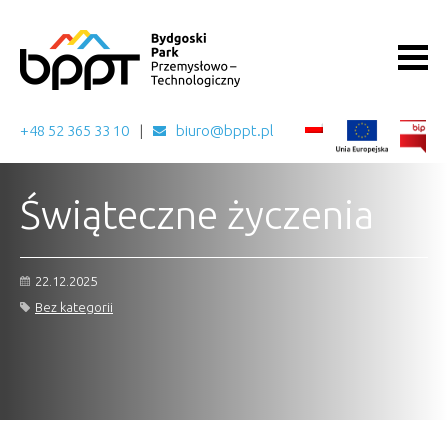
+48 52 365 33 10
biuro@bppt.pl
Świąteczne życzenia
22.12.2025
Bez kategorii