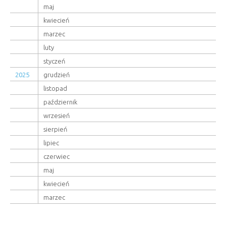
maj
kwiecień
marzec
luty
styczeń
2025
grudzień
listopad
październik
wrzesień
sierpień
lipiec
czerwiec
maj
kwiecień
marzec