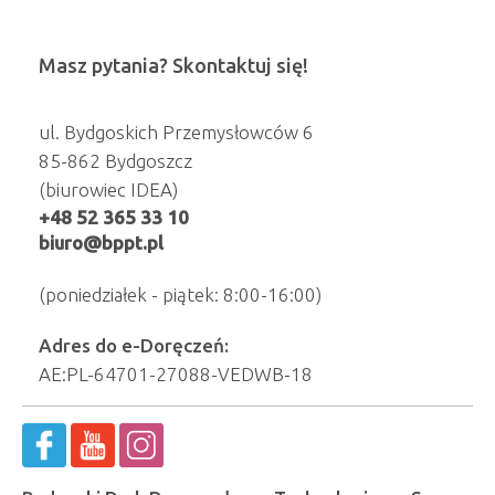
Masz pytania? Skontaktuj się!
ul. Bydgoskich Przemysłowców 6
85-862 Bydgoszcz
(biurowiec IDEA)
+48 52 365 33 10
biuro@bppt.pl
(poniedziałek - piątek: 8:00-16:00)
Adres do e-Doręczeń:
AE:PL-64701-27088-VEDWB-18