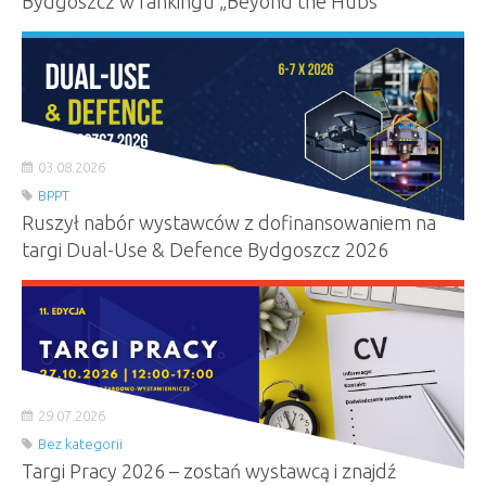
Bydgoszcz w rankingu „Beyond the Hubs”
03.08.2026
BPPT
Ruszył nabór wystawców z dofinansowaniem na
targi Dual-Use & Defence Bydgoszcz 2026
29.07.2026
Bez kategorii
Targi Pracy 2026 – zostań wystawcą i znajdź