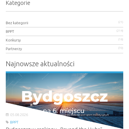
Kategorie
(21)
Bez kategorii
(214)
BPPT
(18)
Konkursy
(70)
Partnerzy
Najnowsze aktualności
05.08.2026
BPPT