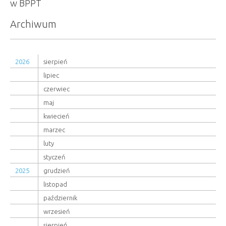
w BPPT
Archiwum
2026
sierpień
lipiec
czerwiec
maj
kwiecień
marzec
luty
styczeń
2025
grudzień
listopad
październik
wrzesień
sierpień