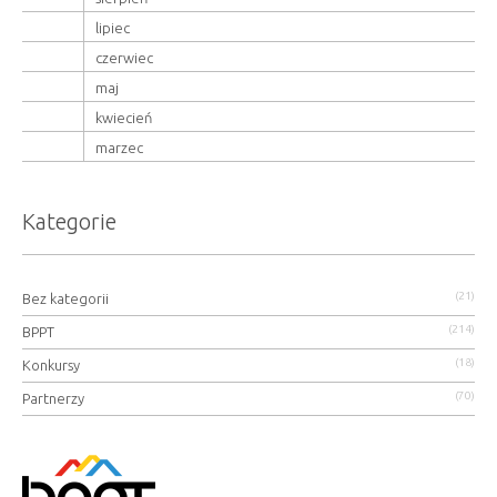
lipiec
czerwiec
maj
kwiecień
marzec
Kategorie
(21)
Bez kategorii
(214)
BPPT
(18)
Konkursy
(70)
Partnerzy