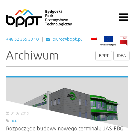
+48 52 365 33 10
biuro@bppt.pl
Archiwum
BPPT
IDEA
01.07.2019
BPPT
Rozpoczęcie budowy nowego terminalu JAS-FBG