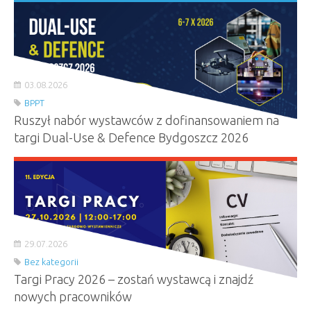
03.08.2026
BPPT
Ruszył nabór wystawców z dofinansowaniem na
targi Dual-Use & Defence Bydgoszcz 2026
29.07.2026
Bez kategorii
Targi Pracy 2026 – zostań wystawcą i znajdź
nowych pracowników