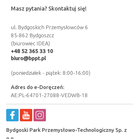
Masz pytania? Skontaktuj się!
ul. Bydgoskich Przemysłowców 6
85-862 Bydgoszcz
(biurowiec IDEA)
+48 52 365 33 10
biuro@bppt.pl
(poniedziałek - piątek: 8:00-16:00)
Adres do e-Doręczeń:
AE:PL-64701-27088-VEDWB-18
Bydgoski Park Przemysłowo-Technologiczny Sp. z
o.o.