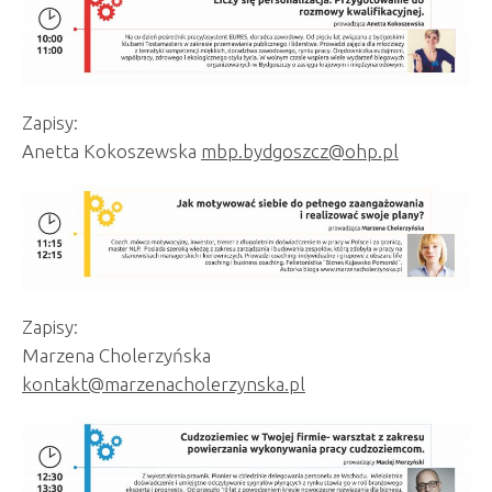
Zapisy:
Anetta Kokoszewska
mbp.bydgoszcz@ohp.pl
Zapisy:
Marzena Cholerzyńska
kontakt@marzenacholerzynska.pl