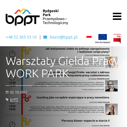
+48 52 365 33 10
biuro@bppt.pl
Warsztaty Giełda Pracy
WORK PARK
02.10.2017
BPPT