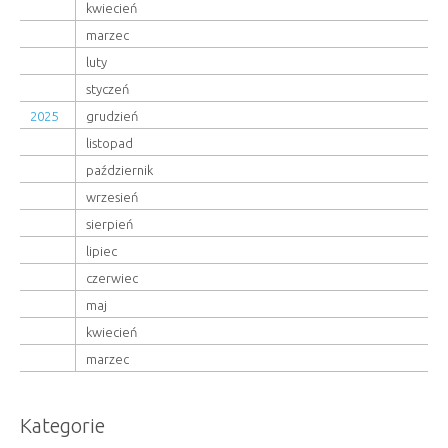
kwiecień
marzec
luty
styczeń
2025
grudzień
listopad
październik
wrzesień
sierpień
lipiec
czerwiec
maj
kwiecień
marzec
Kategorie