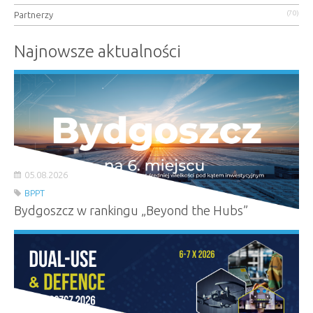
(70)
Partnerzy
Najnowsze aktualności
05.08.2026
BPPT
Bydgoszcz w rankingu „Beyond the Hubs”