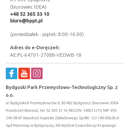
(biurowiec IDEA)
+48 52 365 33 10
biuro@bppt.pl
(poniedziałek - piątek: 8:00-16:00)
Adres do e-Doręczeń:
AE:PL-64701-27088-VEDWB-18
Bydgoski Park Przemysłowo-Technologiczny Sp. z
o.o.
ul. Bydgoskich Przemysłowców 6, 85-862 Bydgoszcz (biurowiec IDEA
Przestrzeń Biznesu), tel. 52 365 33 10, REGON: 340011279, NIP: 953-
249-38-87 Wysokość Kapitału Zakładowego Spółki: 123 748 000,00 zł
Sąd Rejonowy w Bydgoszczy, XIII Wydział Gospodarczy Krajowego