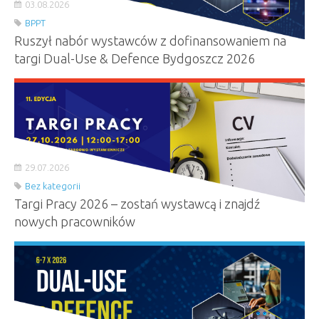
03.08.2026
BPPT
Ruszył nabór wystawców z dofinansowaniem na
targi Dual-Use & Defence Bydgoszcz 2026
29.07.2026
Bez kategorii
Targi Pracy 2026 – zostań wystawcą i znajdź
nowych pracowników