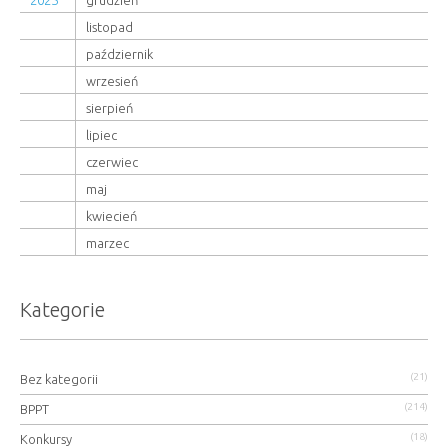
2025
grudzień
listopad
październik
wrzesień
sierpień
lipiec
czerwiec
maj
kwiecień
marzec
Kategorie
(21)
Bez kategorii
(214)
BPPT
(18)
Konkursy