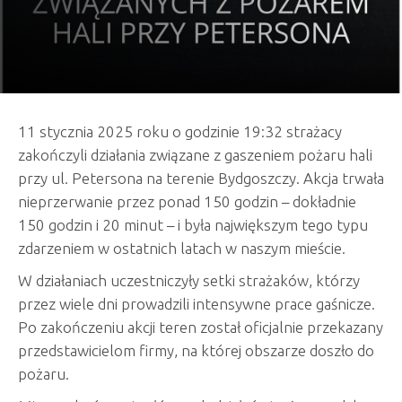
11 stycznia 2025 roku o godzinie 19:32 strażacy
zakończyli działania związane z gaszeniem pożaru hali
przy ul. Petersona na terenie Bydgoszczy. Akcja trwała
nieprzerwanie przez ponad 150 godzin – dokładnie
150 godzin i 20 minut – i była największym tego typu
zdarzeniem w ostatnich latach w naszym mieście.
W działaniach uczestniczyły setki strażaków, którzy
przez wiele dni prowadzili intensywne prace gaśnicze.
Po zakończeniu akcji teren został oficjalnie przekazany
przedstawicielom firmy, na której obszarze doszło do
pożaru.