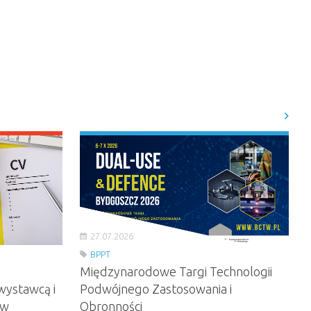
27.07.2026
BPPT
Międzynarodowe Targi Technologii
wystawcą i
Podwójnego Zastosowania i
ów
Obronności