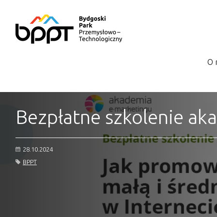
O 
Bezpłatne szkolenie ak
28.10.2024
BPPT