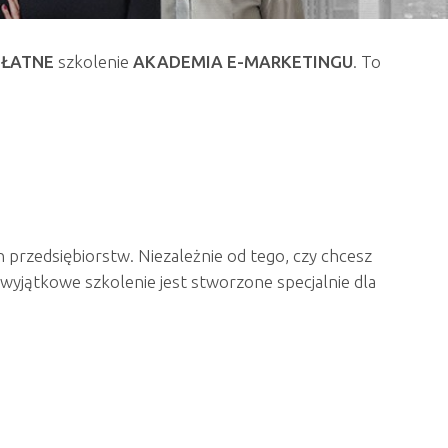
PŁATNE
szkolenie
AKADEMIA E-MARKETINGU
. To
7
h przedsiębiorstw. Niezależnie od tego, czy chcesz
wyjątkowe szkolenie jest stworzone specjalnie dla