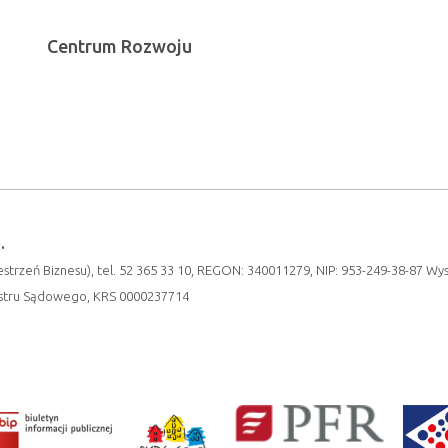
Centrum Rozwoju
.
strzeń Biznesu), tel. 52 365 33 10, REGON: 340011279, NIP: 953-249-38-87 Wy
estru Sądowego, KRS 0000237714