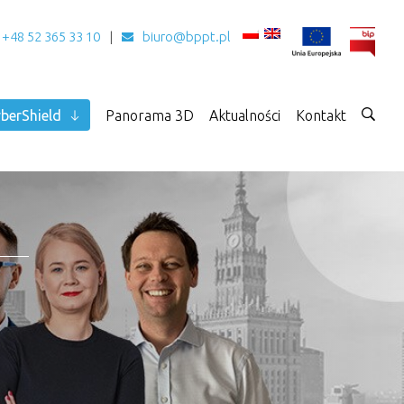
+48 52 365 33 10
biuro@bppt.pl
berShield
Panorama 3D
Aktualności
Kontakt