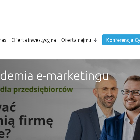
nas
Oferta inwestycyjna
Oferta najmu
Konferencja Cy
ademia e-marketingu