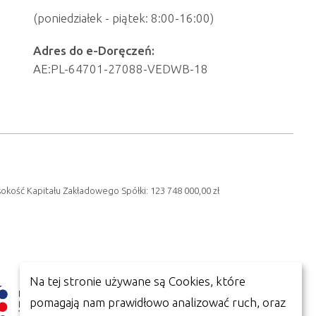
(poniedziałek - piątek: 8:00-16:00)
Adres do e-Doręczeń:
AE:PL-64701-27088-VEDWB-18
sokość Kapitału Zakładowego Spółki: 123 748 000,00 zł
Na tej stronie używane są Cookies, które
pomagają nam prawidłowo analizować ruch, oraz