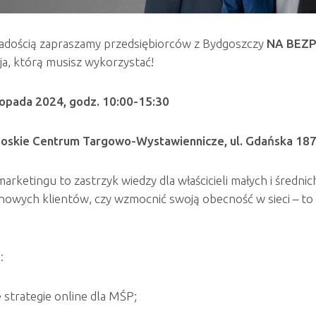
adością zapraszamy przedsiębiorców z Bydgoszczy
NA BEZ
ja, którą musisz wykorzystać!
topada 2024, godz. 10:00-15:30
oskie Centrum Targowo-Wystawiennicze, ul. Gdańska 18
arketingu to zastrzyk wiedzy dla właścicieli małych i średnic
nowych klientów, czy wzmocnić swoją obecność w sieci – to 
:
strategie online dla MŚP;