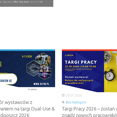
29.07.2026
ór wystawców z
Bez kategorii
aniem na targi Dual-Use &
Targi Pracy 2026 – zostań 
ydgoszcz 2026
znajdź nowych pracownik