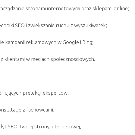
zarządzanie stronami internetowymi oraz sklepami online;
chniki SEO i zwiększanie ruchu z wyszukiwarek;
e kampanii reklamowych w Google i Bing;
z klientami w mediach społecznościowych.
pirujących prelekcji ekspertów;
nsultacje z fachowcami;
yt SEO Twojej strony internetowej;