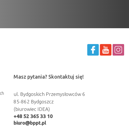
Masz pytania? Skontaktuj się!
ch
ul. Bydgoskich Przemysłowców 6
85-862 Bydgoszcz
(biurowiec IDEA)
+48 52 365 33 10
biuro@bppt.pl