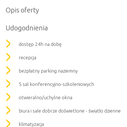
Opis oferty
Udogodnienia
dostęp 24h na dobę
recepcja
bezpłatny parking naziemny
5 sal konferencyjno-szkoleniowych
otwieralno/uchylne okna
biura i sale dobrze doświetlone - światło dzienne
klimatyzacja