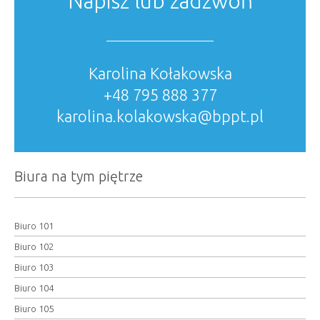
Napisz lub zadzwoń
Karolina Kołakowska
+48 795 888 377
karolina.kolakowska@bppt.pl
Biura na tym piętrze
Biuro 101
Biuro 102
Biuro 103
Biuro 104
Biuro 105