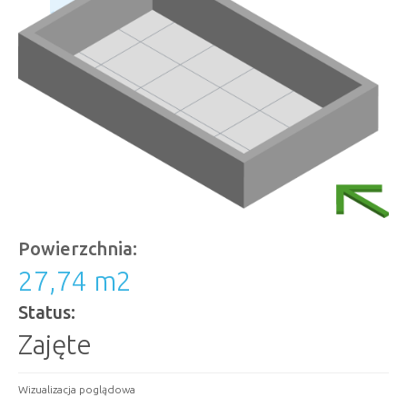
Powierzchnia:
27,74 m
2
Status:
Zajęte
Wizualizacja poglądowa