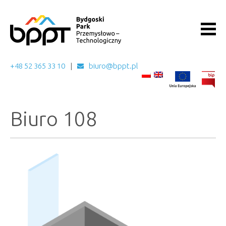
+48 52 365 33 10
biuro@bppt.pl
Biuro 108