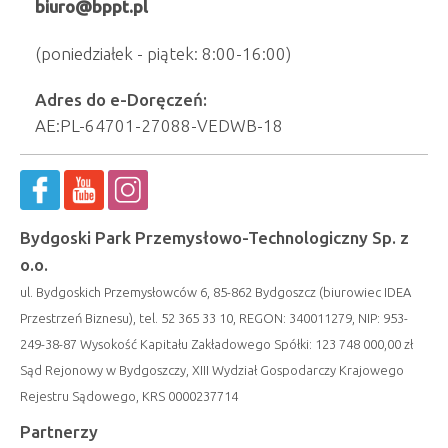
biuro@bppt.pl
(poniedziałek - piątek: 8:00-16:00)
Adres do e-Doręczeń:
AE:PL-64701-27088-VEDWB-18
Bydgoski Park Przemysłowo-Technologiczny Sp. z
o.o.
ul. Bydgoskich Przemysłowców 6, 85-862 Bydgoszcz (biurowiec IDEA
Przestrzeń Biznesu), tel. 52 365 33 10, REGON: 340011279, NIP: 953-
249-38-87 Wysokość Kapitału Zakładowego Spółki: 123 748 000,00 zł
Sąd Rejonowy w Bydgoszczy, XIII Wydział Gospodarczy Krajowego
Rejestru Sądowego, KRS 0000237714
Partnerzy