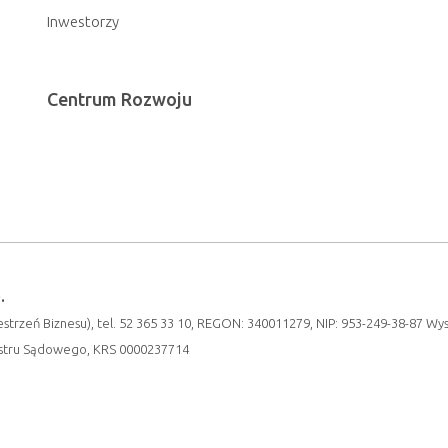
Inwestorzy
Centrum Rozwoju
.
strzeń Biznesu), tel. 52 365 33 10, REGON: 340011279, NIP: 953-249-38-87 Wy
estru Sądowego, KRS 0000237714