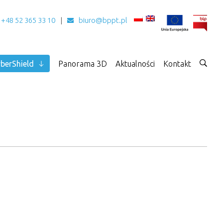
+48 52 365 33 10
biuro@bppt.pl
berShield
Panorama 3D
Aktualności
Kontakt