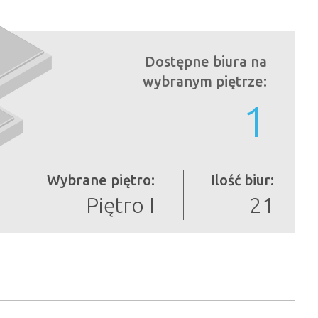
Dostępne biura na
wybranym piętrze:
1
Wybrane piętro:
Ilość biur:
Piętro I
21