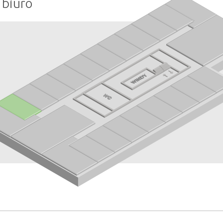
 biuro