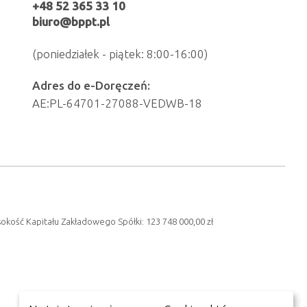
+48 52 365 33 10
biuro@bppt.pl
(poniedziałek - piątek: 8:00-16:00)
Adres do e-Doręczeń:
AE:PL-64701-27088-VEDWB-18
sokość Kapitału Zakładowego Spółki: 123 748 000,00 zł