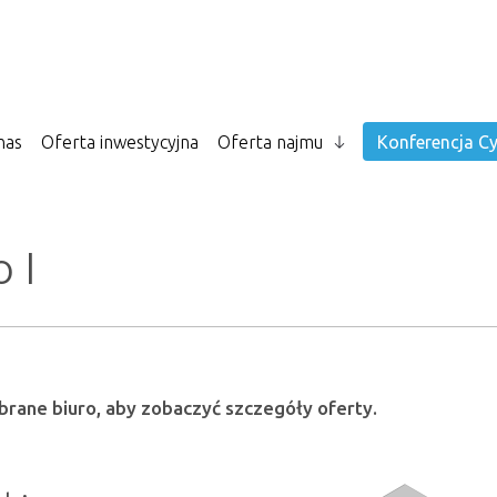
nas
Oferta inwestycyjna
Oferta najmu
Konferencja Cy
 I
ybrane biuro, aby zobaczyć szczegóły oferty.