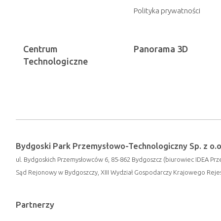
Polityka prywatności
Centrum
Panorama 3D
Technologiczne
Bydgoski Park Przemysłowo-Technologiczny Sp. z o.o
ul. Bydgoskich Przemysłowców 6, 85-862 Bydgoszcz (biurowiec IDEA Prze
Sąd Rejonowy w Bydgoszczy, XIII Wydział Gospodarczy Krajowego Rej
Partnerzy