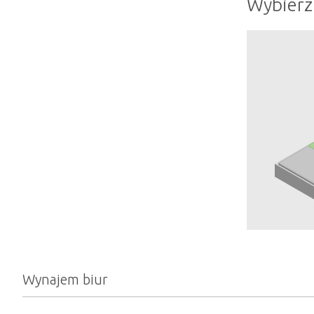
Wybierz
Wynajem biur