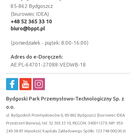
85-862 Bydgoszcz
(biurowiec IDEA)
+48 52 365 33 10
biuro@bppt.pl
(poniedziałek - piątek: 8:00-16:00)
Adres do e-Doręczeń:
AE:PL-64701-27088-VEDWB-18
Bydgoski Park Przemysłowo-Technologiczny Sp. z
o.o.
ul. Bydgoskich Przemysłowców 6, 85-862 Bydgoszcz (biurowiec IDEA
Przestrzeń Biznesu), tel. 52 365 33 10, REGON: 340011279, NIP: 953-
249-38-87 Wysokość Kapitału Zakładowego Spółki: 123 748 000,00 zł