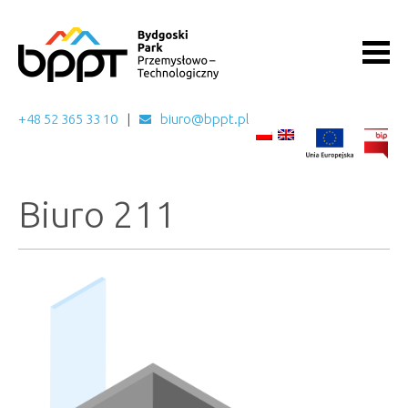
+48 52 365 33 10
biuro@bppt.pl
Biuro 211