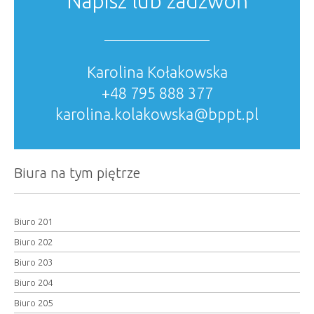
Napisz lub zadzwoń
Karolina Kołakowska
+48 795 888 377
karolina.kolakowska@bppt.pl
Biura na tym piętrze
Biuro 201
Biuro 202
Biuro 203
Biuro 204
Biuro 205