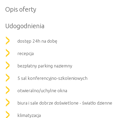
Opis oferty
Udogodnienia
dostęp 24h na dobę
recepcja
bezpłatny parking naziemny
5 sal konferencyjno-szkoleniowych
otwieralno/uchylne okna
biura i sale dobrze doświetlone - światło dzienne
klimatyzacja