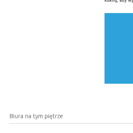
Kliknij, aby 
Biura na tym piętrze