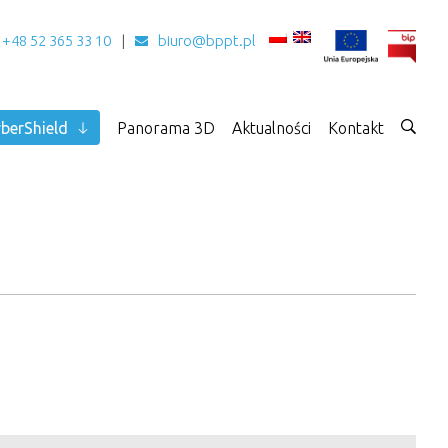
+48 52 365 33 10
biuro@bppt.pl
berShield
Panorama 3D
Aktualności
Kontakt