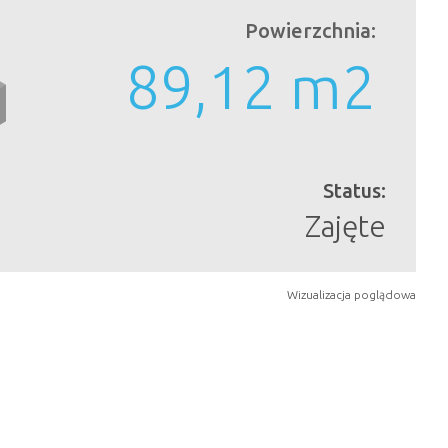
Powierzchnia:
89,12 m
2
Status:
Zajęte
Wizualizacja poglądowa