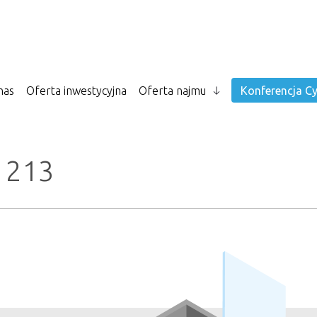
nas
Oferta inwestycyjna
Oferta najmu
Konferencja Cy
o 213