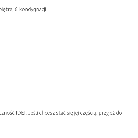
piętra, 6 kondygnacji
ość IDEI. Jeśli chcesz stać się jej częścią, przyjdź do