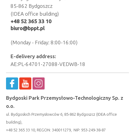
85-862 Bydgoszcz
(IDEA office building)
+48 52 365 33 10
biuro@bppt.pl
(Monday - Friday: 8:00-16:00)
E-delivery address:
AE:PL-64701-27088-VEDWB-18
Bydgoski Park Przemysłowo-Technologiczny Sp. z
o.o.
ul. Bydgoskich Przemysłowców 6, 85-862 Bydgoszcz (IDEA office
building),
+48 52 365 33 10, REGON: 340011279, NIP: 953-249-38-87