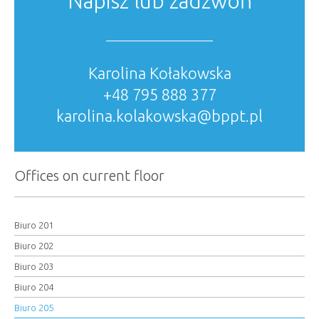
Napisz lub zadzwoń
Karolina Kołakowska
+48 795 888 377
karolina.kolakowska@bppt.pl
Offices on current floor
Biuro 201
Biuro 202
Biuro 203
Biuro 204
Biuro 205