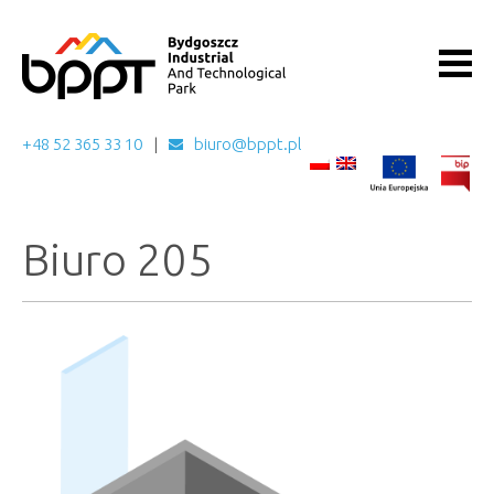
+48 52 365 33 10
biuro@bppt.pl
Biuro 205