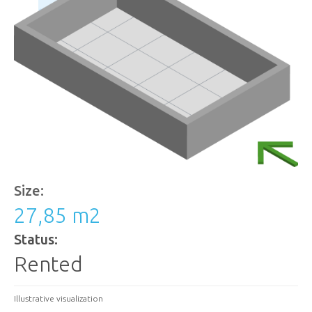
Size:
27,85 m
2
Status:
Rented
Illustrative visualization