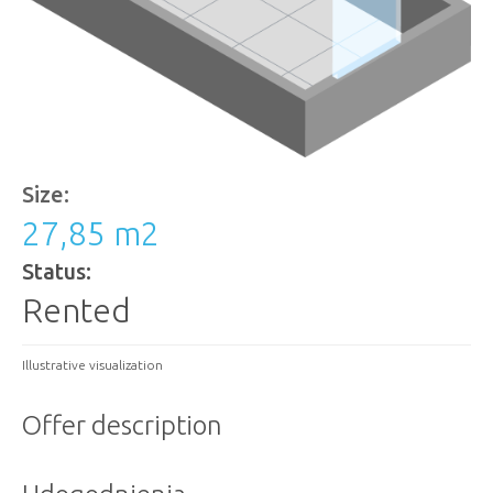
Size:
27,85 m
2
Status:
Rented
Illustrative visualization
Offer description