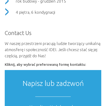
rok budowy - grudzień 2015
4 piętra, 6 kondygnacji
Contact Us
W naszej przestrzeni pracują ludzie tworzący unikalną
atmosferę i społeczność IDEI. Jeśli chcesz stać się jej
częścią, przyjdź do Nas!
Kliknij, aby wybrać preferowaną formę kontaktu:
Napisz lub zadzwoń