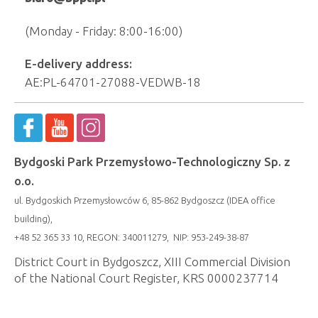
(Monday - Friday: 8:00-16:00)
E-delivery address:
AE:PL-64701-27088-VEDWB-18
Bydgoski Park Przemysłowo-Technologiczny Sp. z
o.o.
ul. Bydgoskich Przemysłowców 6, 85-862 Bydgoszcz (IDEA office
building),
+48 52 365 33 10, REGON: 340011279, NIP: 953-249-38-87
District Court in Bydgoszcz, XIII Commercial Division
of the National Court Register, KRS 0000237714