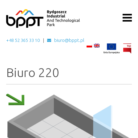
+48 52 365 33 10
biuro@bppt.pl
Biuro 220