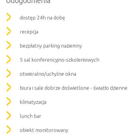
Udogodnienia
dostęp 24h na dobę
recepcja
bezpłatny parking naziemny
5 sal konferencyjno-szkoleniowych
otwieralno/uchylne okna
biura i sale dobrze doświetlone - światło dzienne
klimatyzacja
lunch bar
obiekt monitorowany