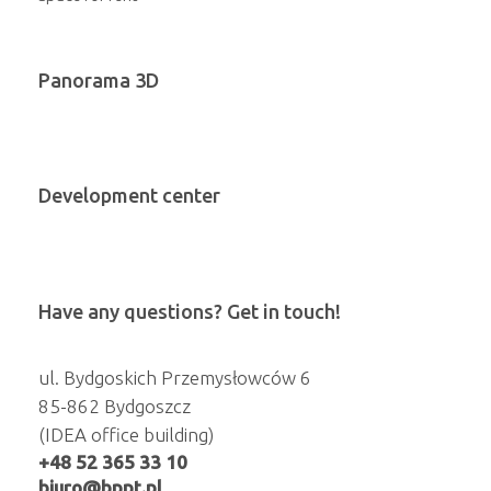
Panorama 3D
Development center
Have any questions? Get in touch!
ul. Bydgoskich Przemysłowców 6
85-862 Bydgoszcz
(IDEA office building)
+48 52 365 33 10
biuro@bppt.pl