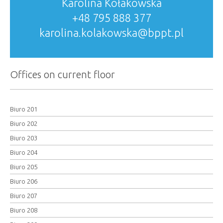
Karolina Kołakowska
+48 795 888 377
karolina.kolakowska@bppt.pl
Offices on current floor
Biuro 201
Biuro 202
Biuro 203
Biuro 204
Biuro 205
Biuro 206
Biuro 207
Biuro 208