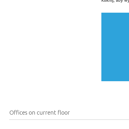
Kliknij, aby 
Offices on current floor