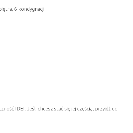
piętra, 6 kondygnacji
ość IDEI. Jeśli chcesz stać się jej częścią, przyjdź do