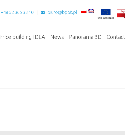
+48 52 365 33 10
biuro@bppt.pl
ffice building IDEA
News
Panorama 3D
Contact