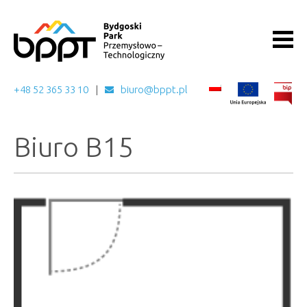
+48 52 365 33 10
biuro@bppt.pl
Biuro B15