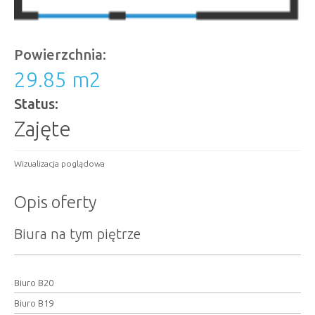
Powierzchnia:
29.85 m
2
Status:
Zajęte
Wizualizacja poglądowa
Opis oferty
Biura na tym piętrze
Biuro B20
Biuro B19