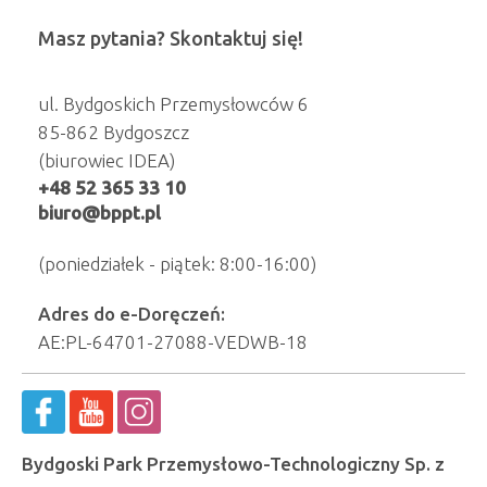
Masz pytania? Skontaktuj się!
ul. Bydgoskich Przemysłowców 6
85-862 Bydgoszcz
(biurowiec IDEA)
+48 52 365 33 10
biuro@bppt.pl
(poniedziałek - piątek: 8:00-16:00)
Adres do e-Doręczeń:
AE:PL-64701-27088-VEDWB-18
Bydgoski Park Przemysłowo-Technologiczny Sp. z