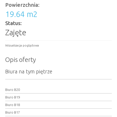
Powierzchnia:
19.64 m
2
Status:
Zajęte
Wizualizacja poglądowa
Opis oferty
Biura na tym piętrze
Biuro B20
Biuro B19
Biuro B18
Biuro B17