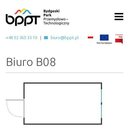
+48 52 365 33 10
biuro@bppt.pl
Biuro B08