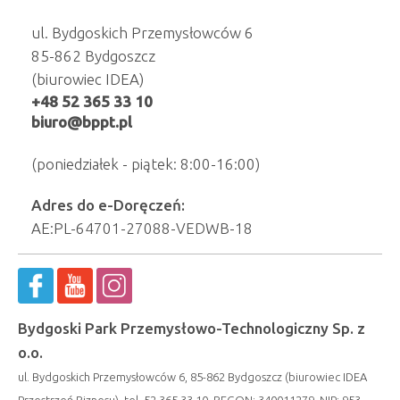
ul. Bydgoskich Przemysłowców 6
85-862 Bydgoszcz
(biurowiec IDEA)
+48 52 365 33 10
biuro@bppt.pl
(poniedziałek - piątek: 8:00-16:00)
Adres do e-Doręczeń:
AE:PL-64701-27088-VEDWB-18
Bydgoski Park Przemysłowo-Technologiczny Sp. z
o.o.
ul. Bydgoskich Przemysłowców 6, 85-862 Bydgoszcz (biurowiec IDEA