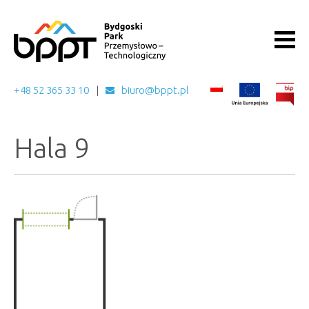
+48 52 365 33 10
biuro@bppt.pl
Hala 9