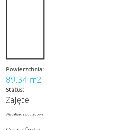
Powierzchnia:
89.34 m
2
Status:
Zajęte
Wizualizacja poglądowa