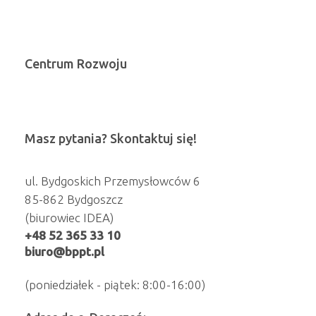
Centrum Rozwoju
Masz pytania? Skontaktuj się!
ul. Bydgoskich Przemysłowców 6
85-862 Bydgoszcz
(biurowiec IDEA)
+48 52 365 33 10
biuro@bppt.pl
(poniedziałek - piątek: 8:00-16:00)